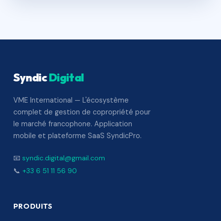
Syndic
Digital
VME International — L'écosystème
complet de gestion de copropriété pour
le marché francophone. Application
mobile et plateforme SaaS SyndicPro.
📧
syndic.digital@gmail.com
📞
+33 6 51 11 56 90
PRODUITS