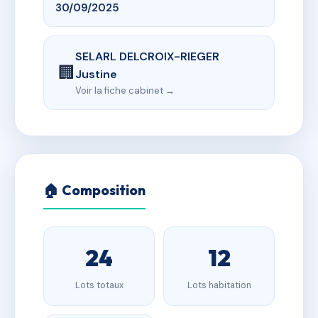
30/09/2025
SELARL DELCROIX-RIEGER
🏢
Justine
Voir la fiche cabinet →
🏠 Composition
24
12
Lots totaux
Lots habitation