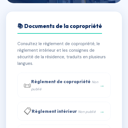
🇫🇷 RFRAI3370301
LE PRIEURE
📚 Documents de la copropriété
📍 20 place sainte croix, 43380 Lavoûte-Chilhac
Consultez le règlement de copropriété, le
⚠ IMMATRICULEE_RATTACHEMENT_EXPIRE
règlement intérieur et les consignes de
🏠 24 lots
🏗 1 bâtiment(s)
sécurité de la résidence, traduits en plusieurs
langues.
📞 Contacter Syndic Digital
💬 WhatsApp
Règlement de copropriété
Non
📜
✉ Email
→
publié
📋
→
Règlement intérieur
Non publié