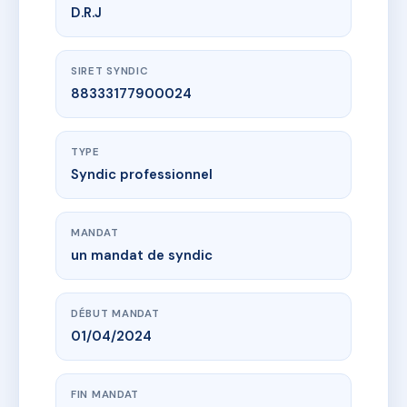
D.R.J
SIRET SYNDIC
88333177900024
TYPE
Syndic professionnel
MANDAT
un mandat de syndic
DÉBUT MANDAT
01/04/2024
FIN MANDAT