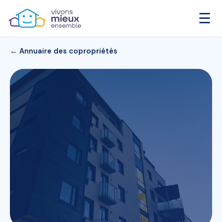
☰
← Annuaire des copropriétés