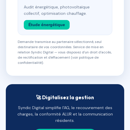
Audit énergétique, photovoltaïque
collectif, optimisation chauffage.
Étude énergétique
Demande transmise au partenaire sélectionné, seul
destinataire de vos coordonnées. Service de mise en
relation Syndic Digital — vous disposez d'un droit d'accès,
de rectification et d'effacement (voir politique de
confidentialité).
🚀 Digitalisez la gestion
Syndic Digital simplifie l'AG, le recouvrement des
charges, la conformité ALUR et la communication
résidents.