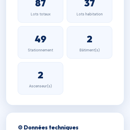
87
37
Lots totaux
Lots habitation
49
2
Stationnement
Bâtiment(s)
2
Ascenseur(s)
⚙️ Données techniques