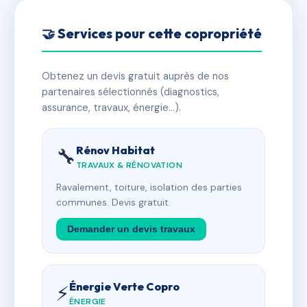
🤝 Services pour cette copropriété
Obtenez un devis gratuit auprès de nos
partenaires sélectionnés (diagnostics,
assurance, travaux, énergie…).
Rénov Habitat
🔧
TRAVAUX & RÉNOVATION
Ravalement, toiture, isolation des parties
communes. Devis gratuit.
Demander un devis travaux
Énergie Verte Copro
⚡
ÉNERGIE