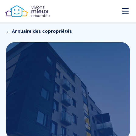
☰
← Annuaire des copropriétés