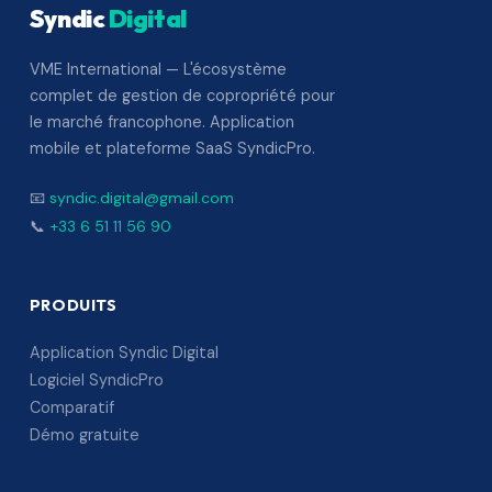
Syndic
Digital
VME International — L'écosystème
complet de gestion de copropriété pour
le marché francophone. Application
mobile et plateforme SaaS SyndicPro.
📧
syndic.digital@gmail.com
📞
+33 6 51 11 56 90
PRODUITS
Application Syndic Digital
Logiciel SyndicPro
Comparatif
Démo gratuite