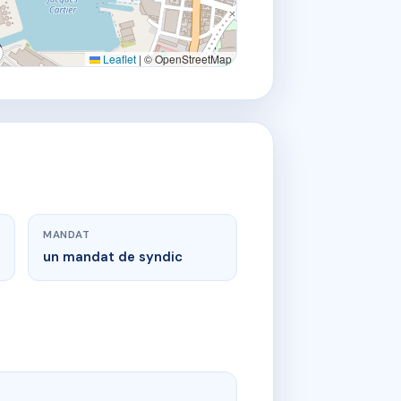
Leaflet
|
© OpenStreetMap
MANDAT
un mandat de syndic