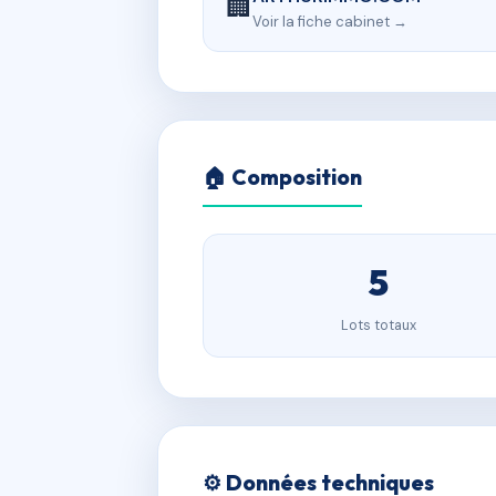
🏢
Voir la fiche cabinet →
🏠 Composition
5
Lots totaux
⚙️ Données techniques