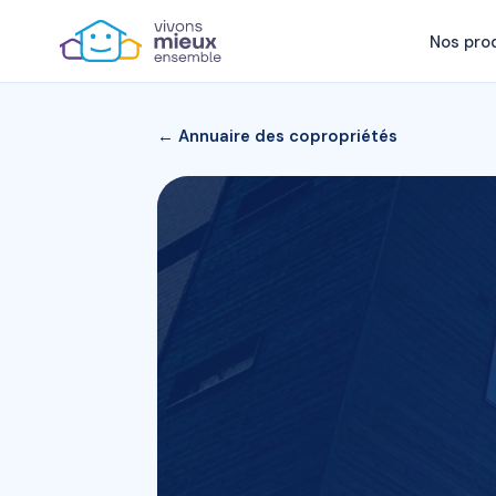
Nos pro
← Annuaire des copropriétés