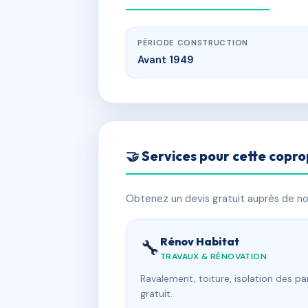
PÉRIODE CONSTRUCTION
Avant 1949
🤝 Services pour cette copro
Obtenez un devis gratuit auprès de nos
Rénov Habitat
🔧
TRAVAUX & RÉNOVATION
Ravalement, toiture, isolation des p
gratuit.