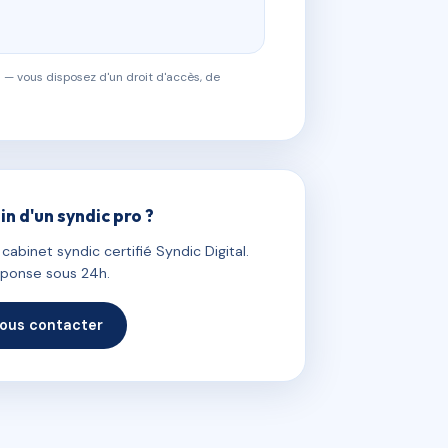
 — vous disposez d'un droit d'accès, de
in d'un syndic pro ?
abinet syndic certifié Syndic Digital.
ponse sous 24h.
ous contacter