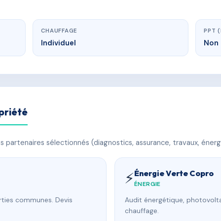
CHAUFFAGE
PPT 
Individuel
Non 
priété
 partenaires sélectionnés (diagnostics, assurance, travaux, énerg
Énergie Verte Copro
⚡
ÉNERGIE
arties communes. Devis
Audit énergétique, photovolta
chauffage.