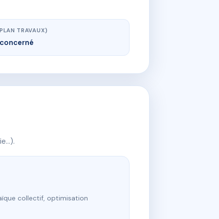
(PLAN TRAVAUX)
concerné
ie…).
ïque collectif, optimisation