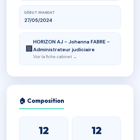
DÉBUT MANDAT
27/05/2024
HORIZON AJ - Johanna FABRE -
🏢
Administrateur judiciaire
Voir la fiche cabinet →
🏠 Composition
12
12