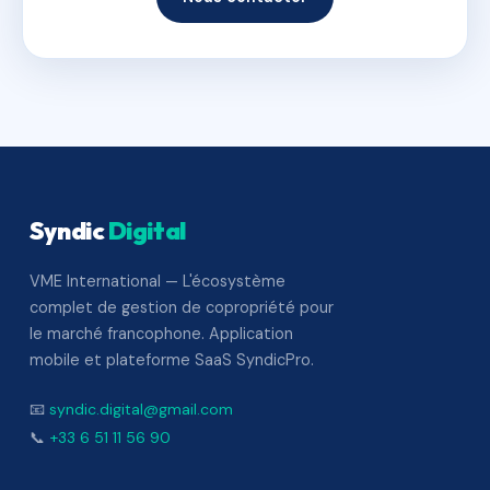
Syndic
Digital
VME International — L'écosystème
complet de gestion de copropriété pour
le marché francophone. Application
mobile et plateforme SaaS SyndicPro.
📧
syndic.digital@gmail.com
📞
+33 6 51 11 56 90