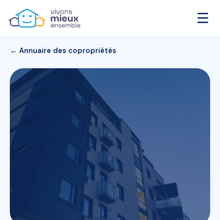
☰
← Annuaire des copropriétés