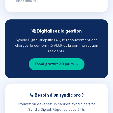
confidentialité).
🚀 Digitalisez la gestion
Syndic Digital simplifie l'AG, le recouvrement des
charges, la conformité ALUR et la communication
résidents.
Essai gratuit 30 jours →
📞 Besoin d'un syndic pro ?
Trouvez ou devenez un cabinet syndic certifié
Syndic Digital. Réponse sous 24h.