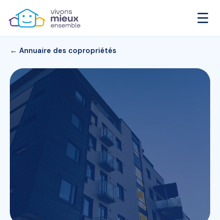
☰
← Annuaire des copropriétés