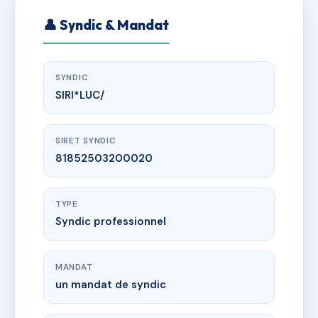
👤 Syndic & Mandat
SYNDIC
SIRI*LUC/
SIRET SYNDIC
81852503200020
TYPE
Syndic professionnel
MANDAT
un mandat de syndic