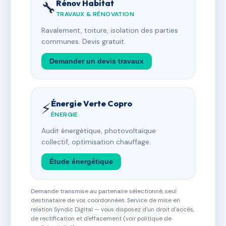
Rénov Habitat
🔧
TRAVAUX & RÉNOVATION
Ravalement, toiture, isolation des parties
communes. Devis gratuit.
Demander un devis travaux
Énergie Verte Copro
⚡
ÉNERGIE
Audit énergétique, photovoltaïque
collectif, optimisation chauffage.
Étude énergétique
Demande transmise au partenaire sélectionné, seul
destinataire de vos coordonnées. Service de mise en
relation Syndic Digital — vous disposez d'un droit d'accès,
de rectification et d'effacement (voir politique de