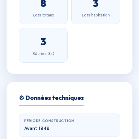
8
3
Lots totaux
Lots habitation
3
Bâtiment(s)
⚙️ Données techniques
PÉRIODE CONSTRUCTION
Avant 1949