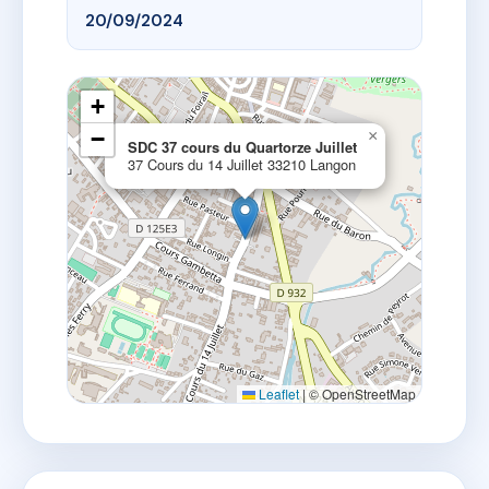
20/09/2024
+
−
×
SDC 37 cours du Quartorze Juillet
37 Cours du 14 Juillet 33210 Langon
Leaflet
|
© OpenStreetMap