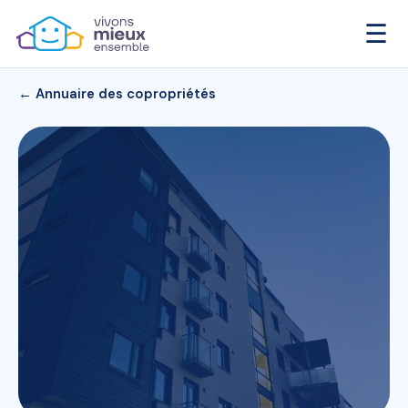
☰
← Annuaire des copropriétés