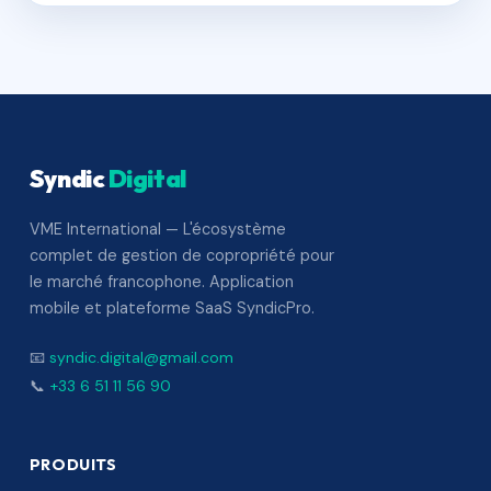
Syndic
Digital
VME International — L'écosystème
complet de gestion de copropriété pour
le marché francophone. Application
mobile et plateforme SaaS SyndicPro.
📧
syndic.digital@gmail.com
📞
+33 6 51 11 56 90
PRODUITS