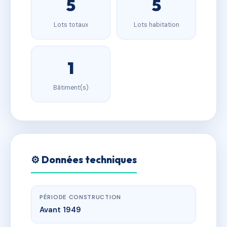
5
5
Lots totaux
Lots habitation
1
Bâtiment(s)
⚙️ Données techniques
PÉRIODE CONSTRUCTION
Avant 1949