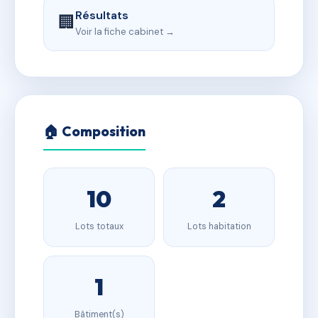
Résultats
🏢
Voir la fiche cabinet →
🏠 Composition
10
2
Lots totaux
Lots habitation
1
Bâtiment(s)