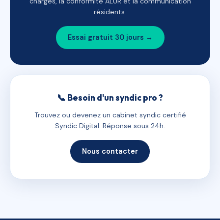
charges, la conformité ALUR et la communication
résidents.
Essai gratuit 30 jours →
📞 Besoin d'un syndic pro ?
Trouvez ou devenez un cabinet syndic certifié
Syndic Digital. Réponse sous 24h.
Nous contacter