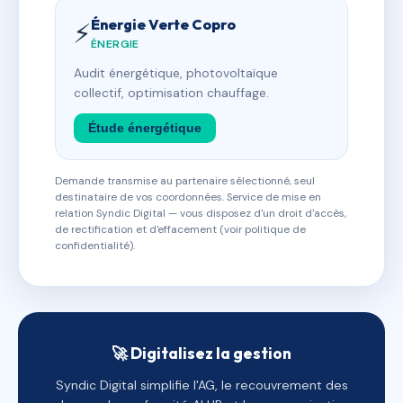
Énergie Verte Copro
⚡
ÉNERGIE
Audit énergétique, photovoltaïque
collectif, optimisation chauffage.
Étude énergétique
Demande transmise au partenaire sélectionné, seul
destinataire de vos coordonnées. Service de mise en
relation Syndic Digital — vous disposez d'un droit d'accès,
de rectification et d'effacement (voir politique de
confidentialité).
🚀 Digitalisez la gestion
Syndic Digital simplifie l'AG, le recouvrement des