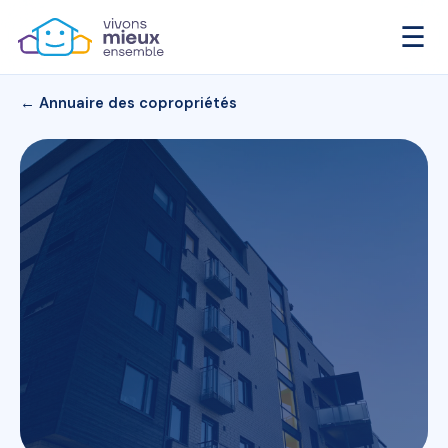
☰
← Annuaire des copropriétés