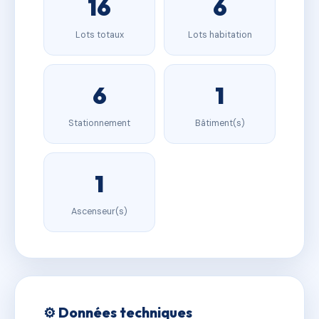
16
6
Lots totaux
Lots habitation
6
1
Stationnement
Bâtiment(s)
1
Ascenseur(s)
⚙️ Données techniques