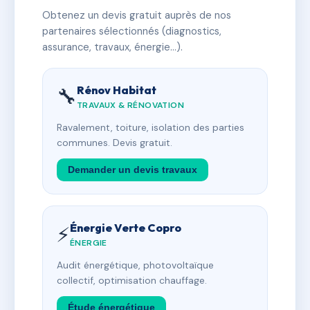
Obtenez un devis gratuit auprès de nos
partenaires sélectionnés (diagnostics,
assurance, travaux, énergie…).
Rénov Habitat
🔧
TRAVAUX & RÉNOVATION
Ravalement, toiture, isolation des parties
communes. Devis gratuit.
Demander un devis travaux
Énergie Verte Copro
⚡
ÉNERGIE
Audit énergétique, photovoltaïque
collectif, optimisation chauffage.
Étude énergétique