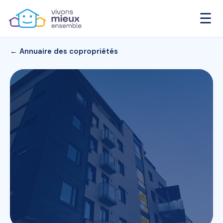
☰
← Annuaire des copropriétés