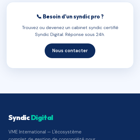
📞 Besoin d'un syndic pro ?
Trouvez ou devenez un cabinet syndic certifié
Syndic Digital. Réponse sous 24h.
Nous contacter
Syndic
Digital
VME International — L'écosystème
complet de gestion de copropriété pour