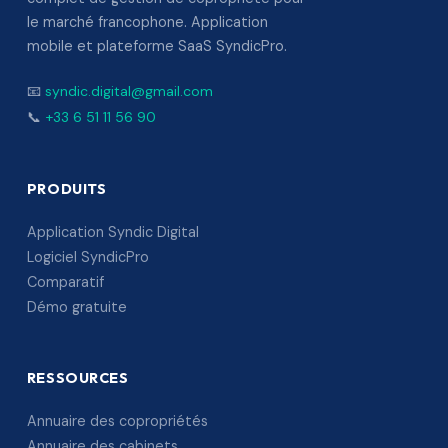
le marché francophone. Application
mobile et plateforme SaaS SyndicPro.
📧
syndic.digital@gmail.com
📞
+33 6 51 11 56 90
PRODUITS
Application Syndic Digital
Logiciel SyndicPro
Comparatif
Démo gratuite
RESSOURCES
Annuaire des copropriétés
Annuaire des cabinets