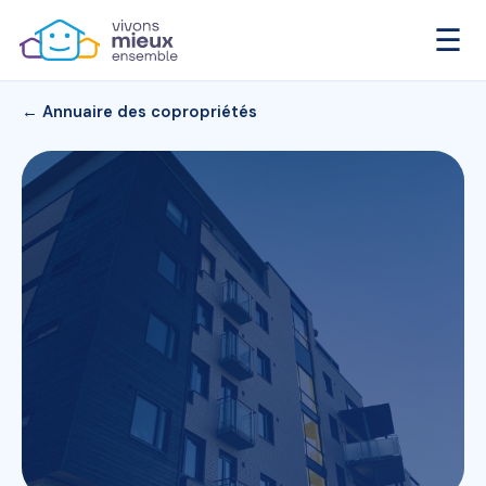
☰
← Annuaire des copropriétés