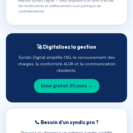
relation Syndic Digital — vous disposez d'un droit d'accès,
de rectification et d'effacement (voir politique de
confidentialité).
🚀 Digitalisez la gestion
Syndic Digital simplifie l'AG, le recouvrement des
charges, la conformité ALUR et la communication
résidents.
Essai gratuit 30 jours →
📞 Besoin d'un syndic pro ?
Trouvez ou devenez un cabinet syndic certifié