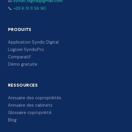
📧
syndic.digital@gmail.com
📞
+33 6 51 11 56 90
PRODUITS
Application Syndic Digital
Logiciel SyndicPro
Comparatif
Démo gratuite
RESSOURCES
Annuaire des copropriétés
Annuaire des cabinets
Glossaire copropriété
Blog