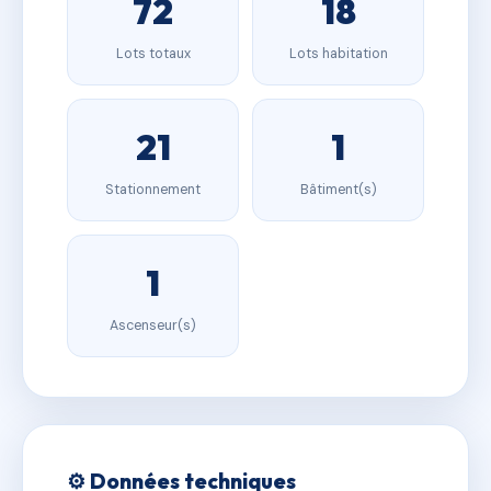
72
18
Lots totaux
Lots habitation
21
1
Stationnement
Bâtiment(s)
1
Ascenseur(s)
⚙️ Données techniques