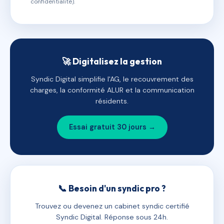
confidentialité).
🚀 Digitalisez la gestion
Syndic Digital simplifie l'AG, le recouvrement des
charges, la conformité ALUR et la communication
résidents.
Essai gratuit 30 jours →
📞 Besoin d'un syndic pro ?
Trouvez ou devenez un cabinet syndic certifié
Syndic Digital. Réponse sous 24h.