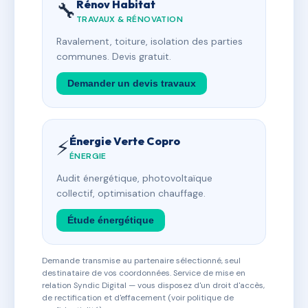
Rénov Habitat
🔧
TRAVAUX & RÉNOVATION
Ravalement, toiture, isolation des parties
communes. Devis gratuit.
Demander un devis travaux
Énergie Verte Copro
⚡
ÉNERGIE
Audit énergétique, photovoltaïque
collectif, optimisation chauffage.
Étude énergétique
Demande transmise au partenaire sélectionné, seul
destinataire de vos coordonnées. Service de mise en
relation Syndic Digital — vous disposez d'un droit d'accès,
de rectification et d'effacement (voir politique de