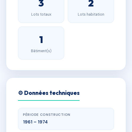
3
2
Lots totaux
Lots habitation
1
Bâtiment(s)
⚙️ Données techniques
PÉRIODE CONSTRUCTION
1961 – 1974