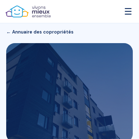
☰
← Annuaire des copropriétés