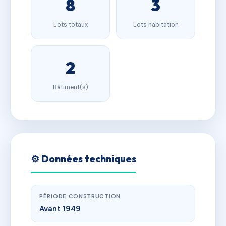
8
3
Lots totaux
Lots habitation
2
Bâtiment(s)
⚙️ Données techniques
PÉRIODE CONSTRUCTION
Avant 1949