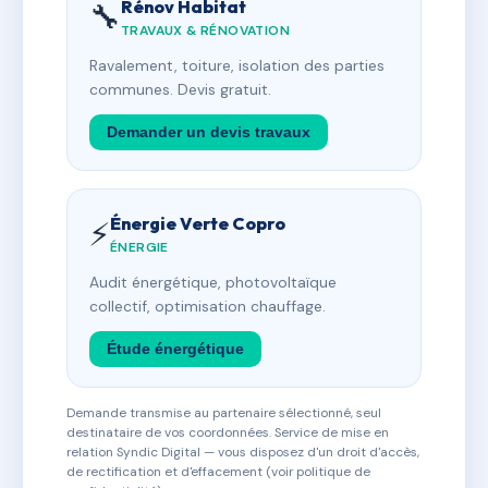
Rénov Habitat
🔧
TRAVAUX & RÉNOVATION
Ravalement, toiture, isolation des parties
communes. Devis gratuit.
Demander un devis travaux
Énergie Verte Copro
⚡
ÉNERGIE
Audit énergétique, photovoltaïque
collectif, optimisation chauffage.
Étude énergétique
Demande transmise au partenaire sélectionné, seul
destinataire de vos coordonnées. Service de mise en
relation Syndic Digital — vous disposez d'un droit d'accès,
de rectification et d'effacement (voir politique de