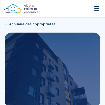
☰
← Annuaire des copropriétés