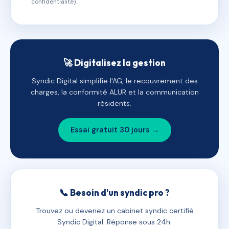
confidentialité).
🚀 Digitalisez la gestion
Syndic Digital simplifie l'AG, le recouvrement des
charges, la conformité ALUR et la communication
résidents.
Essai gratuit 30 jours →
📞 Besoin d'un syndic pro ?
Trouvez ou devenez un cabinet syndic certifié
Syndic Digital. Réponse sous 24h.