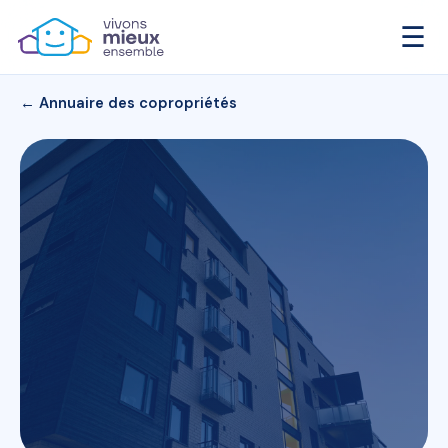
☰
← Annuaire des copropriétés