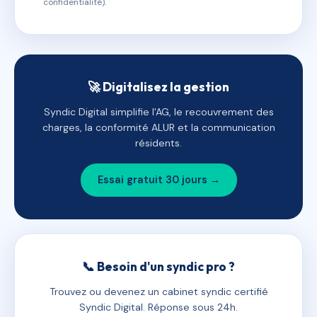
confidentialité).
🚀 Digitalisez la gestion
Syndic Digital simplifie l'AG, le recouvrement des
charges, la conformité ALUR et la communication
résidents.
Essai gratuit 30 jours →
📞 Besoin d'un syndic pro ?
Trouvez ou devenez un cabinet syndic certifié
Syndic Digital. Réponse sous 24h.