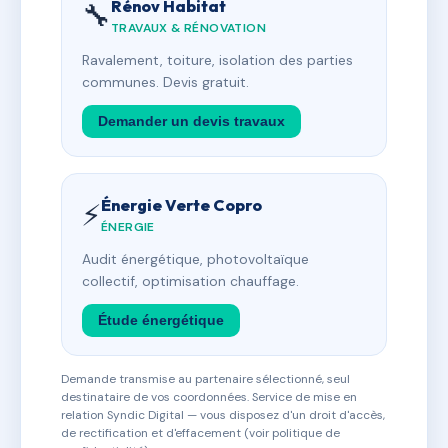
Rénov Habitat
🔧
TRAVAUX & RÉNOVATION
Ravalement, toiture, isolation des parties
communes. Devis gratuit.
Demander un devis travaux
Énergie Verte Copro
⚡
ÉNERGIE
Audit énergétique, photovoltaïque
collectif, optimisation chauffage.
Étude énergétique
Demande transmise au partenaire sélectionné, seul
destinataire de vos coordonnées. Service de mise en
relation Syndic Digital — vous disposez d'un droit d'accès,
de rectification et d'effacement (voir politique de