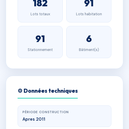
182
91
Lots totaux
Lots habitation
91
6
Stationnement
Bâtiment(s)
⚙️ Données techniques
PÉRIODE CONSTRUCTION
Apres 2011