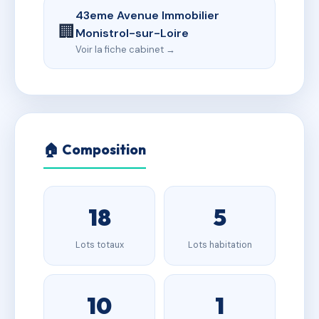
43eme Avenue Immobilier
🏢
Monistrol-sur-Loire
Voir la fiche cabinet →
🏠 Composition
18
5
Lots totaux
Lots habitation
10
1