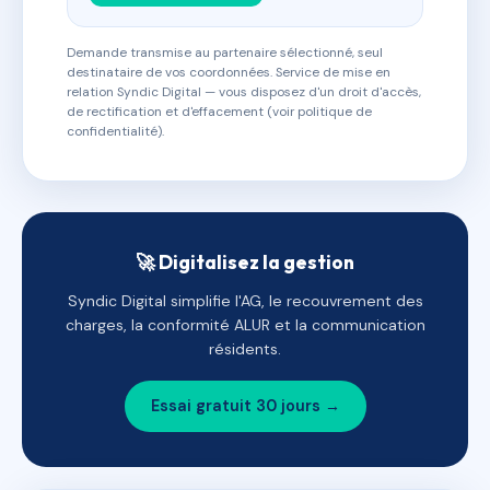
Demande transmise au partenaire sélectionné, seul
destinataire de vos coordonnées. Service de mise en
relation Syndic Digital — vous disposez d'un droit d'accès,
de rectification et d'effacement (voir politique de
confidentialité).
🚀 Digitalisez la gestion
Syndic Digital simplifie l'AG, le recouvrement des
charges, la conformité ALUR et la communication
résidents.
Essai gratuit 30 jours →