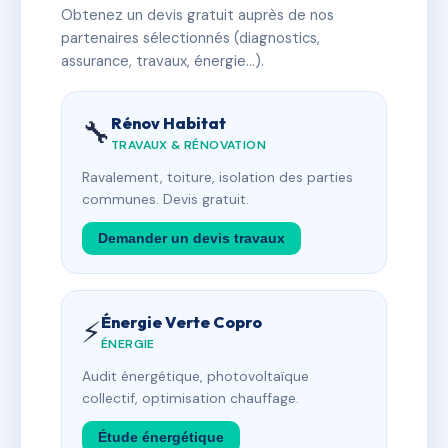
Obtenez un devis gratuit auprès de nos
partenaires sélectionnés (diagnostics,
assurance, travaux, énergie…).
Rénov Habitat
🔧
TRAVAUX & RÉNOVATION
Ravalement, toiture, isolation des parties
communes. Devis gratuit.
Demander un devis travaux
Énergie Verte Copro
⚡
ÉNERGIE
Audit énergétique, photovoltaïque
collectif, optimisation chauffage.
Étude énergétique