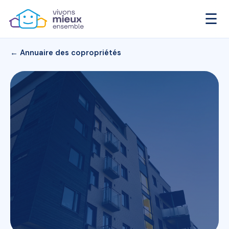
☰
← Annuaire des copropriétés