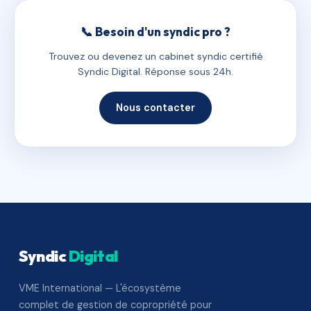
📞 Besoin d'un syndic pro ?
Trouvez ou devenez un cabinet syndic certifié
Syndic Digital. Réponse sous 24h.
Nous contacter
Syndic
Digital
VME International — L'écosystème
complet de gestion de copropriété pour