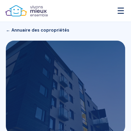
☰
← Annuaire des copropriétés