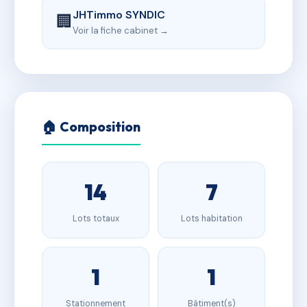
JHTimmo SYNDIC
🏢
Voir la fiche cabinet →
🏠 Composition
14
7
Lots totaux
Lots habitation
1
1
Stationnement
Bâtiment(s)