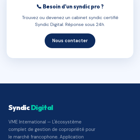
📞 Besoin d'un syndic pro ?
Trouvez ou devenez un cabinet syndic certifié
Syndic Digital. Réponse sous 24h.
Nous contacter
Syndic
Digital
VME International — L'écosystème
complet de gestion de copropriété pour
le marché francophone. Application