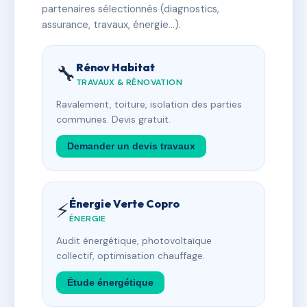
partenaires sélectionnés (diagnostics,
assurance, travaux, énergie…).
Rénov Habitat
🔧
TRAVAUX & RÉNOVATION
Ravalement, toiture, isolation des parties
communes. Devis gratuit.
Demander un devis travaux
Énergie Verte Copro
⚡
ÉNERGIE
Audit énergétique, photovoltaïque
collectif, optimisation chauffage.
Étude énergétique