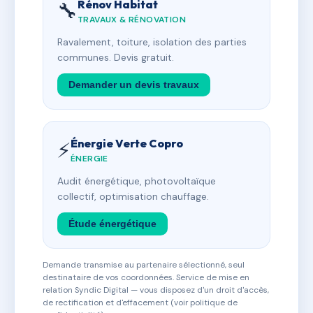
Rénov Habitat
🔧
TRAVAUX & RÉNOVATION
Ravalement, toiture, isolation des parties
communes. Devis gratuit.
Demander un devis travaux
Énergie Verte Copro
⚡
ÉNERGIE
Audit énergétique, photovoltaïque
collectif, optimisation chauffage.
Étude énergétique
Demande transmise au partenaire sélectionné, seul
destinataire de vos coordonnées. Service de mise en
relation Syndic Digital — vous disposez d'un droit d'accès,
de rectification et d'effacement (voir politique de