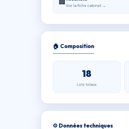
🏢
Voir la fiche cabinet →
🏠 Composition
18
Lots totaux
⚙️ Données techniques