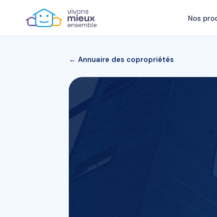
Nos pro
← Annuaire des copropriétés