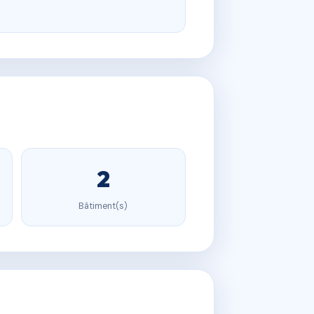
2
Bâtiment(s)