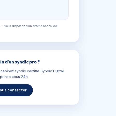
 — vous disposez d'un droit d'accès, de
in d'un syndic pro ?
abinet syndic certifié Syndic Digital.
ponse sous 24h.
ous contacter