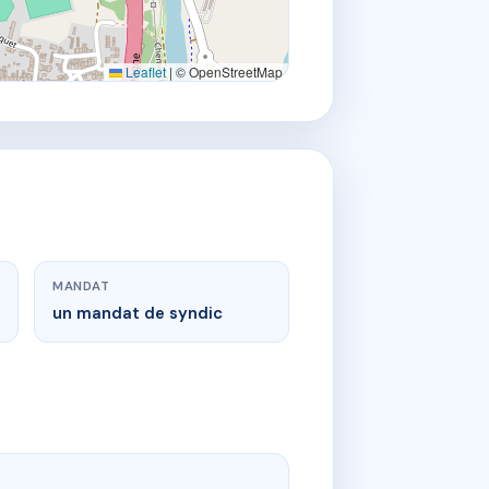
Leaflet
|
© OpenStreetMap
MANDAT
un mandat de syndic