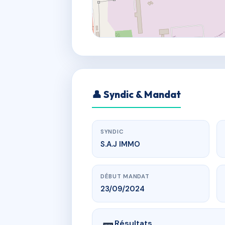
👤 Syndic & Mandat
SYNDIC
S.A.J IMMO
DÉBUT MANDAT
23/09/2024
Résultats