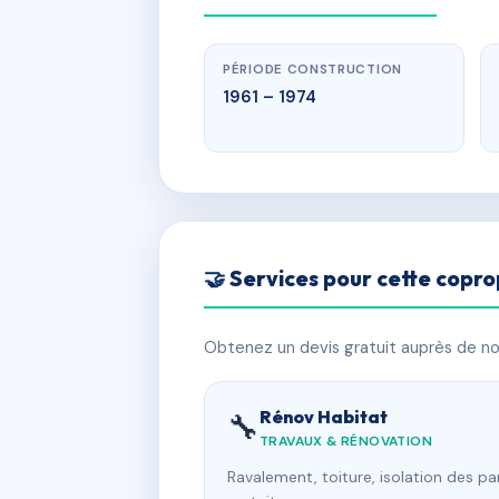
PÉRIODE CONSTRUCTION
1961 – 1974
🤝 Services pour cette copro
Obtenez un devis gratuit auprès de nos
Rénov Habitat
🔧
TRAVAUX & RÉNOVATION
Ravalement, toiture, isolation des p