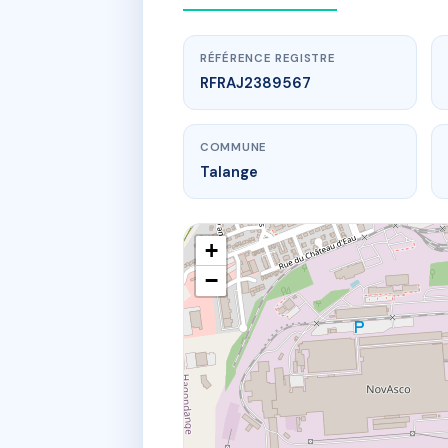
RÉFÉRENCE REGISTRE
RFRAJ2389567
COMMUNE
Talange
+
−
www.
23 Chemin