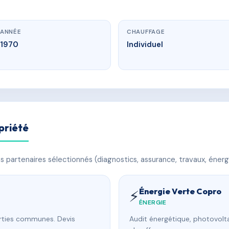
ANNÉE
CHAUFFAGE
1970
Individuel
priété
 partenaires sélectionnés (diagnostics, assurance, travaux, énerg
Énergie Verte Copro
⚡
ÉNERGIE
arties communes. Devis
Audit énergétique, photovolta