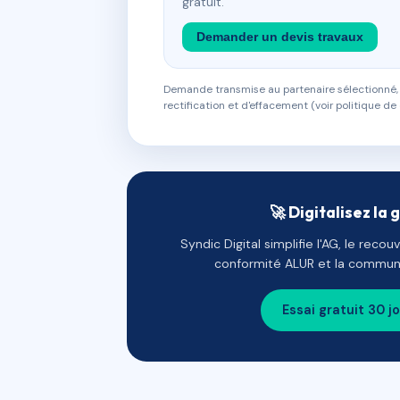
gratuit.
Demander un devis travaux
Demande transmise au partenaire sélectionné, s
rectification et d'effacement (voir politique de 
🚀 Digitalisez la 
Syndic Digital simplifie l'AG, le reco
conformité ALUR et la communi
Essai gratuit 30 j