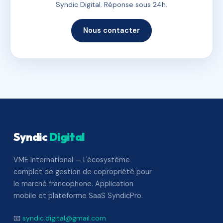
Syndic Digital. Réponse sous 24h.
Nous contacter
Syndic
Digital
VME International — L'écosystème
complet de gestion de copropriété pour
le marché francophone. Application
mobile et plateforme SaaS SyndicPro.
📧
syndic.digital@gmail.com