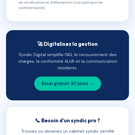
de rectification et d'effacement (voir politique de
confidentialité).
🚀 Digitalisez la gestion
Syndic Digital simplifie l'AG, le recouvrement des
charges, la conformité ALUR et la communication
résidents.
Essai gratuit 30 jours →
📞 Besoin d'un syndic pro ?
Trouvez ou devenez un cabinet syndic certifié