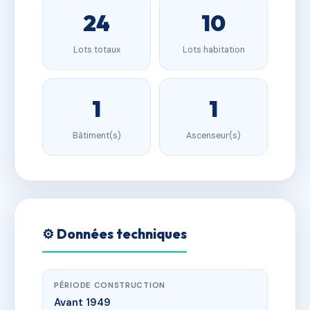
24
10
Lots totaux
Lots habitation
1
1
Bâtiment(s)
Ascenseur(s)
⚙️ Données techniques
PÉRIODE CONSTRUCTION
Avant 1949