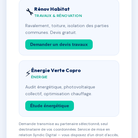
Rénov Habitat
🔧
TRAVAUX & RÉNOVATION
Ravalement, toiture, isolation des parties
communes. Devis gratuit.
Demander un devis travaux
Énergie Verte Copro
⚡
ÉNERGIE
Audit énergétique, photovoltaïque
collectif, optimisation chauffage.
Étude énergétique
Demande transmise au partenaire sélectionné, seul
destinataire de vos coordonnées. Service de mise en
relation Syndic Digital — vous disposez d'un droit d'accès,