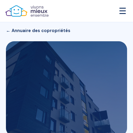
☰
← Annuaire des copropriétés