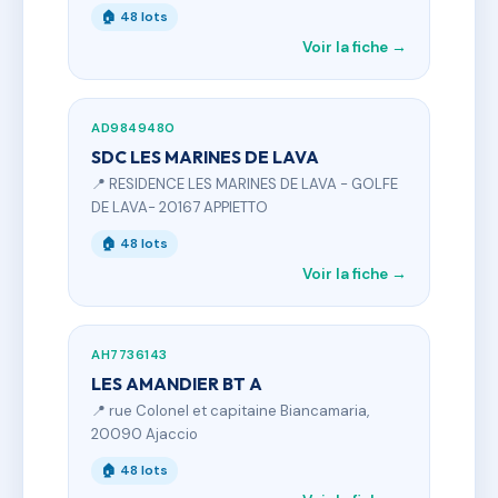
🏠 48 lots
Voir la fiche →
AD9849480
SDC LES MARINES DE LAVA
📍 RESIDENCE LES MARINES DE LAVA - GOLFE
DE LAVA- 20167 APPIETTO
🏠 48 lots
Voir la fiche →
AH7736143
LES AMANDIER BT A
📍 rue Colonel et capitaine Biancamaria,
20090 Ajaccio
🏠 48 lots