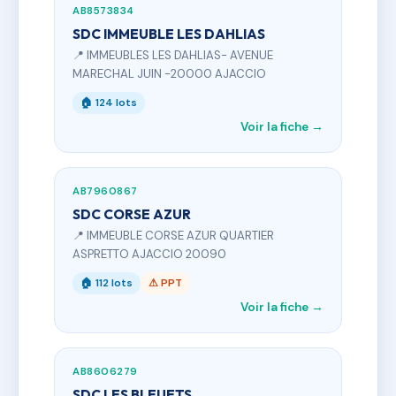
AB8573834
SDC IMMEUBLE LES DAHLIAS
📍 IMMEUBLES LES DAHLIAS- AVENUE
MARECHAL JUIN -20000 AJACCIO
🏠 124 lots
Voir la fiche →
AB7960867
SDC CORSE AZUR
📍 IMMEUBLE CORSE AZUR QUARTIER
ASPRETTO AJACCIO 20090
🏠 112 lots
⚠ PPT
Voir la fiche →
AB8606279
SDC LES BLEUETS