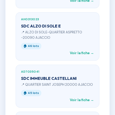
Voir la fiche →
AH0313023
SDC ALZO DI SOLE E
📍 ALZO DI SOLE-QUARTIER ASPRETTO
-20090 AJACCIO
🏠 46 lots
Voir la fiche →
AD7035041
SDC IMMEUBLE CASTELLANI
📍 QUARTIER SAINT JOSEPH 20000 AJACCIO
🏠 45 lots
Voir la fiche →