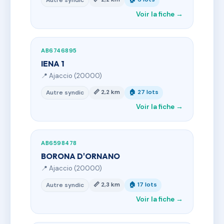
Autre syndic
Voir la fiche →
AB6746895
IENA 1
📍 Ajaccio (20000)
📏 2,2 km
🏠 27 lots
Autre syndic
Voir la fiche →
AB6598478
BORONA D'ORNANO
📍 Ajaccio (20000)
📏 2,3 km
🏠 17 lots
Autre syndic
Voir la fiche →