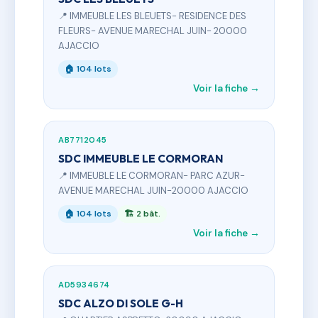
📍 IMMEUBLE LES BLEUETS- RESIDENCE DES
FLEURS- AVENUE MARECHAL JUIN- 20000
AJACCIO
🏠 104 lots
Voir la fiche →
AB7712045
SDC IMMEUBLE LE CORMORAN
📍 IMMEUBLE LE CORMORAN- PARC AZUR-
AVENUE MARECHAL JUIN-20000 AJACCIO
🏠 104 lots
🏗 2 bât.
Voir la fiche →
AD5934674
SDC ALZO DI SOLE G-H