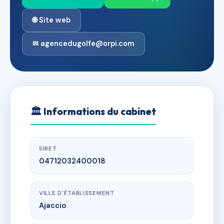
🌐 Site web
✉ agencedugolfe@orpi.com
🏛
Informations du cabinet
SIRET
04712032400018
VILLE D'ÉTABLISSEMENT
Ajaccio