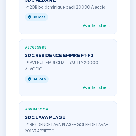
📍 20B bd dominique paoli 20090 Ajaccio
🏠 35 lots
Voir la fiche →
AE7635998
SDC RESIDENCE EMPIRE F1-F2
📍 AVENUE MARECHAL LYAUTEY 20000
AJACCIO
🏠 34 lots
Voir la fiche →
AD9845009
SDC LAVA PLAGE
📍 RESIDENCE LAVA PLAGE- GOLFE DE LAVA-
20167 APPIETTO