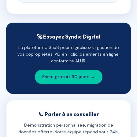
🚀 Essayez Syndic Digital
La plateforme SaaS pour digitalisez la gestion de
vos copropriétés. AG en 1 clic, paiements en ligne,
conformité ALUR.
Essai gratuit 30 jours →
📞 Parler à un conseiller
Démonstration personnalisée, migration de
données offerte. Notre équipe répond sous 24h.