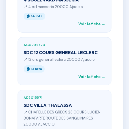
📍 4 bd masseria 20000 Ajaccio
🏠 14 lots
Voir la fiche →
AG0792770
SDC 12 COURS GENERAL LECLERC
📍 12 crs general leclerc 20000 Ajaccio
🏠 13 lots
Voir la fiche →
AD7015571
SDC VILLA THALASSA
📍 CHAPELLE DES GRECS 23 COURS LUCIEN
BONAPARTE ROUTE DES SANGUINAIRES
20000 AJACCIO