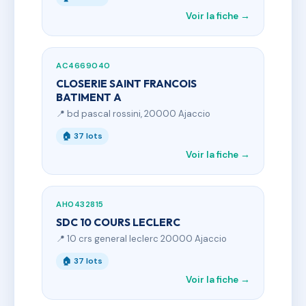
Voir la fiche →
AC4669040
CLOSERIE SAINT FRANCOIS
BATIMENT A
📍 bd pascal rossini, 20000 Ajaccio
🏠 37 lots
Voir la fiche →
AH0432815
SDC 10 COURS LECLERC
📍 10 crs general leclerc 20000 Ajaccio
🏠 37 lots
Voir la fiche →