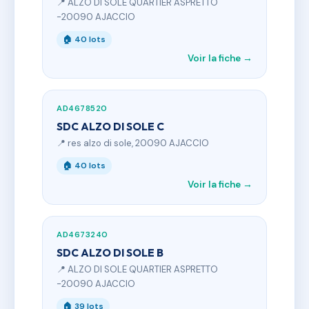
📍 ALZO DI SOLE QUARTIER ASPRETTO
-20090 AJACCIO
🏠 40 lots
Voir la fiche →
AD4678520
SDC ALZO DI SOLE C
📍 res alzo di sole, 20090 AJACCIO
🏠 40 lots
Voir la fiche →
AD4673240
SDC ALZO DI SOLE B
📍 ALZO DI SOLE QUARTIER ASPRETTO
-20090 AJACCIO
🏠 39 lots