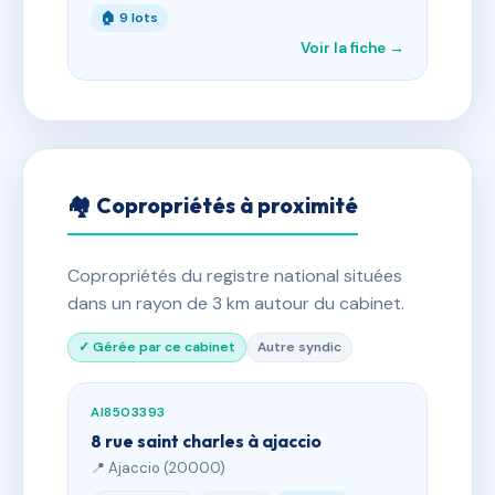
🏠 9 lots
Voir la fiche →
🏘 Copropriétés à proximité
Copropriétés du registre national situées
dans un rayon de 3 km autour du cabinet.
✓ Gérée par ce cabinet
Autre syndic
AI8503393
8 rue saint charles à ajaccio
📍 Ajaccio (20000)