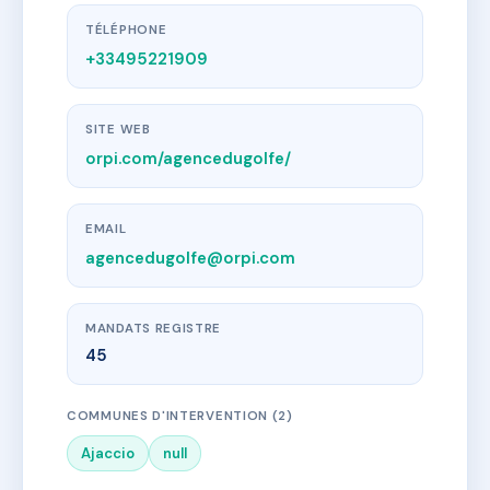
TÉLÉPHONE
+33495221909
SITE WEB
orpi.com/agencedugolfe/
EMAIL
agencedugolfe@orpi.com
MANDATS REGISTRE
45
COMMUNES D'INTERVENTION (2)
Ajaccio
null