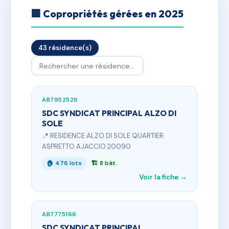
🏢 Copropriétés gérées en 2025
43 résidence(s)
AB7952526
SDC SYNDICAT PRINCIPAL ALZO DI
SOLE
📍 RESIDENCE ALZO DI SOLE QUARTIER
ASPRETTO AJACCIO 20090
🏠 476 lots
🏗 8 bât.
Voir la fiche →
AB7775166
SDC SYNDICAT PRINCIPAL