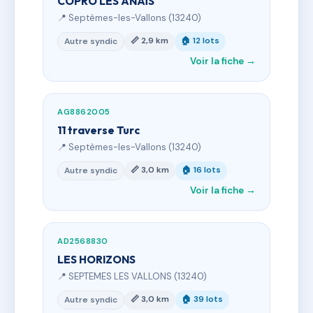
COPRO LES ANAÏS
📍 Septèmes-les-Vallons (13240)
📏 2,9 km
🏠 12 lots
Autre syndic
Voir la fiche →
AG8862005
11 traverse Turc
📍 Septèmes-les-Vallons (13240)
📏 3,0 km
🏠 16 lots
Autre syndic
Voir la fiche →
AD2568830
LES HORIZONS
📍 SEPTEMES LES VALLONS (13240)
📏 3,0 km
🏠 39 lots
Autre syndic