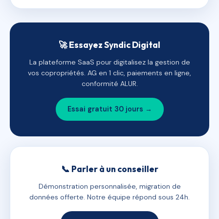
🚀 Essayez Syndic Digital
La plateforme SaaS pour digitalisez la gestion de
vos copropriétés. AG en 1 clic, paiements en ligne,
conformité ALUR.
Essai gratuit 30 jours →
📞 Parler à un conseiller
Démonstration personnalisée, migration de
données offerte. Notre équipe répond sous 24h.