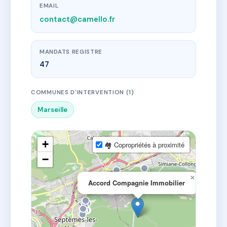
EMAIL
contact@camello.fr
MANDATS REGISTRE
47
COMMUNES D'INTERVENTION (1)
Marseille
+
🏘 Copropriétés à proximité
−
×
Accord Compagnie Immobilier