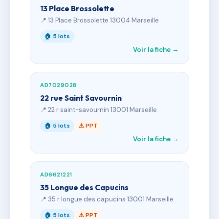
13 Place Brossolette
📍 13 Place Brossolette 13004 Marseille
🏠 5 lots
Voir la fiche →
AD7029028
22 rue Saint Savournin
📍 22 r saint-savournin 13001 Marseille
🏠 5 lots
⚠ PPT
Voir la fiche →
AD6621221
35 Longue des Capucins
📍 35 r longue des capucins 13001 Marseille
🏠 5 lots
⚠ PPT