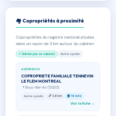
🏘 Copropriétés à proximité
Copropriétés du registre national situées
dans un rayon de 3 km autour du cabinet.
✓ Gérée par ce cabinet
Autre syndic
AG5858022
COPROPRIETE FAMILIALE TENNEVIN
LE FLEM MONTREAL
📍 Bouc-Bel-Air (13320)
📏 2,8 km
🏠 14 lots
Autre syndic
Voir la fiche →