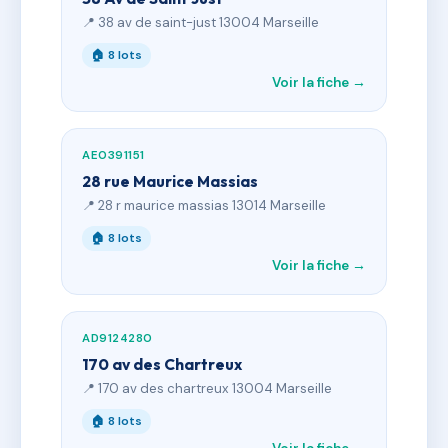
📍 38 av de saint-just 13004 Marseille
🏠 8 lots
Voir la fiche →
AE0391151
28 rue Maurice Massias
📍 28 r maurice massias 13014 Marseille
🏠 8 lots
Voir la fiche →
AD9124280
170 av des Chartreux
📍 170 av des chartreux 13004 Marseille
🏠 8 lots