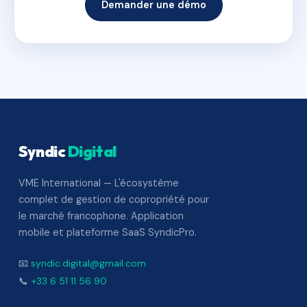
Demander une démo
Syndic
Digital
VME International — L'écosystème
complet de gestion de copropriété pour
le marché francophone. Application
mobile et plateforme SaaS SyndicPro.
📧
syndic.digital@gmail.com
📞
+33 6 51 11 56 90