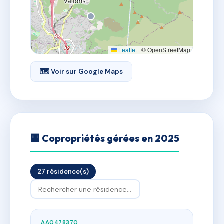
Leaflet
|
© OpenStreetMap
🗺 Voir sur Google Maps
🏢 Copropriétés gérées en 2025
27 résidence(s)
AA0478370