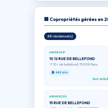
🏢 Copropriétés gérées en 
68 résidence(s)
AB8882631
10 12 RUE DE BELLEFOND
📍 10 r de bellefond 75009 Paris
🏠 462 lots
Voir la fi
AB8958050
15 RUE DE BELLEFOND