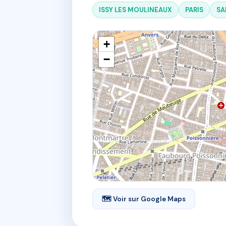
ISSY LES MOULINEAUX
PARIS
SA
+
−
🗺 Voir sur Google Maps