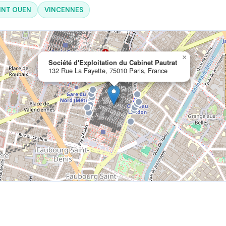
INT OUEN
VINCENNES
×
Société d'Exploitation du Cabinet Pautrat
132 Rue La Fayette, 75010 Paris, France