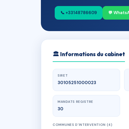
📞 +33148786609
💬 Whats
🏛
Informations du cabinet
SIRET
30105251000023
MANDATS REGISTRE
30
COMMUNES D'INTERVENTION (4)