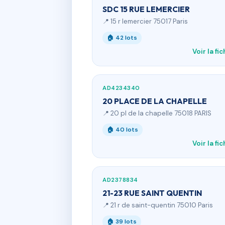
SDC 15 RUE LEMERCIER
📍 15 r lemercier 75017 Paris
🏠 42 lots
Voir la fi
AD4234340
20 PLACE DE LA CHAPELLE
📍 20 pl de la chapelle 75018 PARIS
🏠 40 lots
Voir la fi
AD2378834
21-23 RUE SAINT QUENTIN
📍 21 r de saint-quentin 75010 Paris
🏠 39 lots