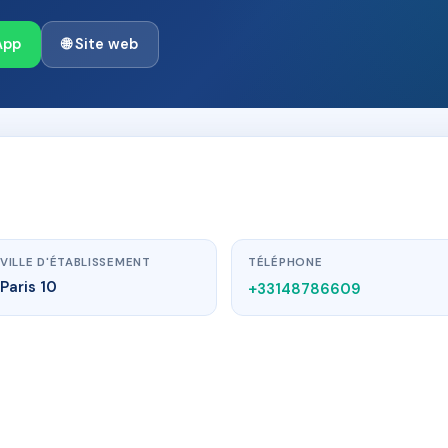
App
🌐 Site web
VILLE D'ÉTABLISSEMENT
TÉLÉPHONE
Paris 10
+33148786609