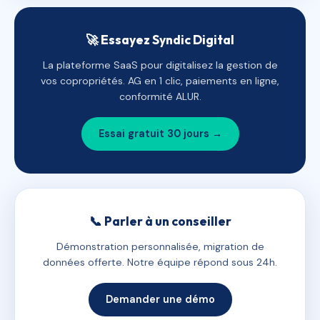
🚀 Essayez Syndic Digital
La plateforme SaaS pour digitalisez la gestion de
vos copropriétés. AG en 1 clic, paiements en ligne,
conformité ALUR.
Essai gratuit 30 jours →
📞 Parler à un conseiller
Démonstration personnalisée, migration de
données offerte. Notre équipe répond sous 24h.
Demander une démo