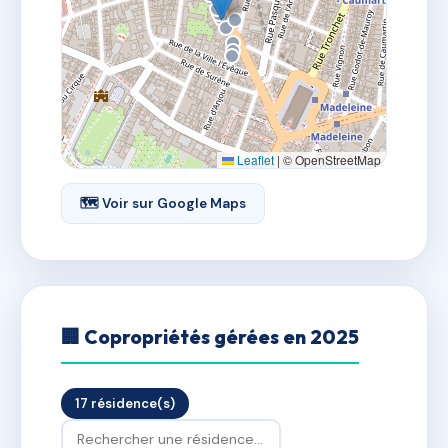
Leaflet
|
© OpenStreetMap
🗺 Voir sur Google Maps
🏢 Copropriétés gérées en 2025
17 résidence(s)