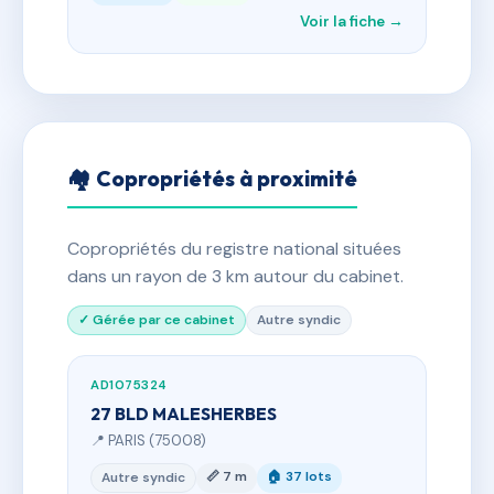
Voir la fiche →
🏘 Copropriétés à proximité
Copropriétés du registre national situées
dans un rayon de 3 km autour du cabinet.
✓ Gérée par ce cabinet
Autre syndic
AD1075324
27 BLD MALESHERBES
📍 PARIS (75008)
📏 7 m
🏠 37 lots
Autre syndic