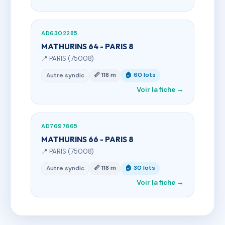
AD6302285
MATHURINS 64 - PARIS 8
📍 PARIS (75008)
📏 118 m
🏠 60 lots
Autre syndic
Voir la fiche →
AD7697865
MATHURINS 66 - PARIS 8
📍 PARIS (75008)
📏 118 m
🏠 30 lots
Autre syndic
Voir la fiche →