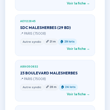
Voir la fiche →
AE1122845
SDC MALESHERBES (29 BD)
📍 PARIS (75008)
📏 21 m
🏠 29 lots
Autre syndic
Voir la fiche →
AB9050832
23 BOULEVARD MALESHERBES
📍 PARIS (75008)
📏 28 m
🏠 24 lots
Autre syndic
Voir la fiche →