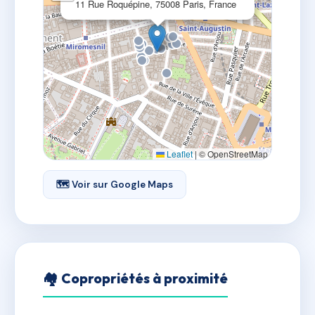
11 Rue Roquépine, 75008 Paris, France
Leaflet
|
© OpenStreetMap
🗺 Voir sur Google Maps
🏘 Copropriétés à proximité