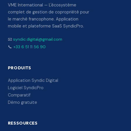
VME International — L'écosystème
complet de gestion de copropriété pour
le marché francophone. Application
mobile et plateforme SaaS SyndicPro.
📧
syndic.digital@gmail.com
📞
+33 6 51 11 56 90
PRODUITS
Application Syndic Digital
Logiciel SyndicPro
Comparatif
Démo gratuite
RESSOURCES