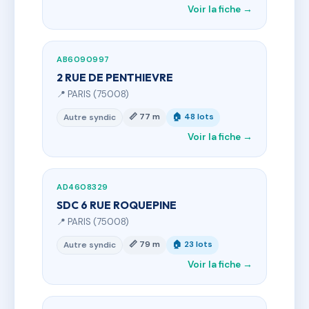
Voir la fiche →
AB6090997
2 RUE DE PENTHIEVRE
📍 PARIS (75008)
📏 77 m
🏠 48 lots
Autre syndic
Voir la fiche →
AD4608329
SDC 6 RUE ROQUEPINE
📍 PARIS (75008)
📏 79 m
🏠 23 lots
Autre syndic
Voir la fiche →