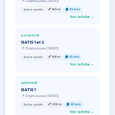
📍 Chamrousse (38410)
📏 165 m
🏠 32 lots
Autre syndic
Voir la fiche →
AJ4084018
ISATIS 1 et 2
📍 Chamrousse (38410)
📏 198 m
🏠 10 lots
Autre syndic
Voir la fiche →
AD8109118
ISATIS 1
📍 Chamrousse (38410)
📏 206 m
🏠 10 lots
Autre syndic
Voir la fiche →