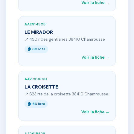
Voir la fiche →
AA2914505
LE MIRADOR
📍 450 r des gentianes 38410 Chamrousse
🏠 60 lots
Voir la fiche →
AA2759090
LA CROISETTE
📍 623 rte de la croisette 38410 Chamrousse
🏠 56 lots
Voir la fiche →
AA2915429