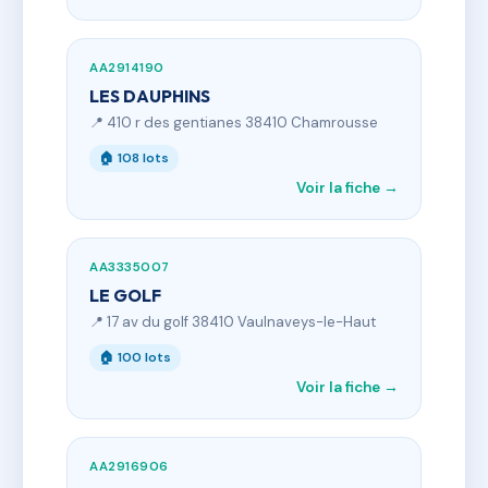
AA2914190
LES DAUPHINS
📍 410 r des gentianes 38410 Chamrousse
🏠 108 lots
Voir la fiche →
AA3335007
LE GOLF
📍 17 av du golf 38410 Vaulnaveys-le-Haut
🏠 100 lots
Voir la fiche →
AA2916906