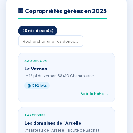
🏢 Copropriétés gérées en 2025
28 résidence(s)
AA0029074
Le Vernon
📍 12 pl du vernon 38410 Chamrousse
🏠 592 lots
Voir la fiche →
AA2035889
Les domaines de l'Arselle
📍 Plateau de l'Arselle - Route de Bachat