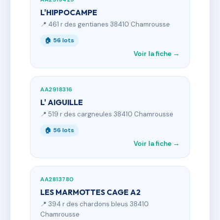
L'HIPPOCAMPE
📍 461 r des gentianes 38410 Chamrousse
🏠 56 lots
Voir la fiche →
AA2918316
L' AIGUILLE
📍 519 r des cargneules 38410 Chamrousse
🏠 56 lots
Voir la fiche →
AA2813780
LES MARMOTTES CAGE A2
📍 394 r des chardons bleus 38410
Chamrousse