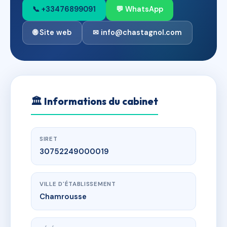
📞 +33476899091
💬 WhatsApp
🌐 Site web
✉ info@chastagnol.com
🏛
Informations du cabinet
SIRET
30752249000019
VILLE D'ÉTABLISSEMENT
Chamrousse