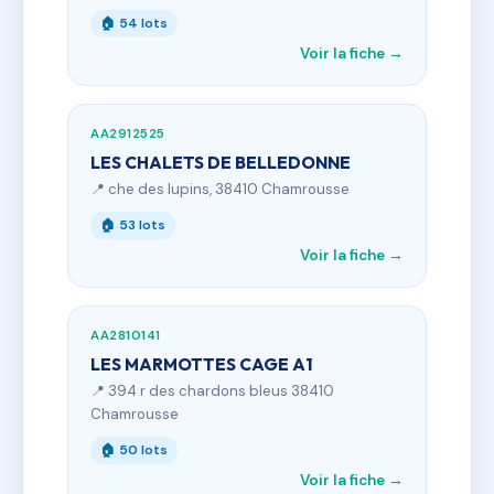
🏠 54 lots
Voir la fiche →
AA2912525
LES CHALETS DE BELLEDONNE
📍 che des lupins, 38410 Chamrousse
🏠 53 lots
Voir la fiche →
AA2810141
LES MARMOTTES CAGE A1
📍 394 r des chardons bleus 38410
Chamrousse
🏠 50 lots
Voir la fiche →