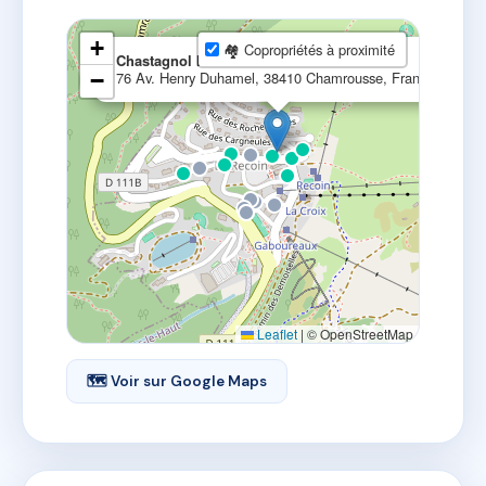
+
🏘 Copropriétés à proximité
×
Chastagnol Immobilier
−
76 Av. Henry Duhamel, 38410 Chamrousse, France
Leaflet
|
© OpenStreetMap
🗺 Voir sur Google Maps