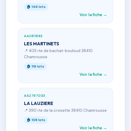
🏠 146 lots
Voir la fiche →
AA2811883
LES MARTINETS
📍 405 rte de bachat-bouloud 38410
Chamrousse
🏠 119 lots
Voir la fiche →
AA2797033
LA LAUZIERE
📍 390 rte de la croisette 38410 Chamrousse
🏠 108 lots
Voir la fiche →