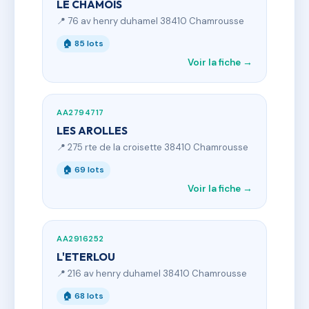
LE CHAMOIS
📍 76 av henry duhamel 38410 Chamrousse
🏠 85 lots
Voir la fiche →
AA2794717
LES AROLLES
📍 275 rte de la croisette 38410 Chamrousse
🏠 69 lots
Voir la fiche →
AA2916252
L'ETERLOU
📍 216 av henry duhamel 38410 Chamrousse
🏠 68 lots