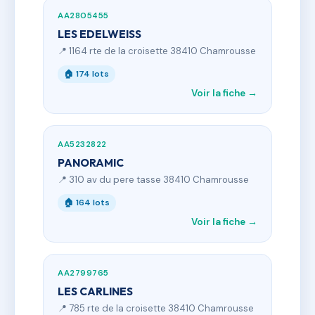
AA2805455
LES EDELWEISS
📍 1164 rte de la croisette 38410 Chamrousse
🏠 174 lots
Voir la fiche →
AA5232822
PANORAMIC
📍 310 av du pere tasse 38410 Chamrousse
🏠 164 lots
Voir la fiche →
AA2799765
LES CARLINES
📍 785 rte de la croisette 38410 Chamrousse