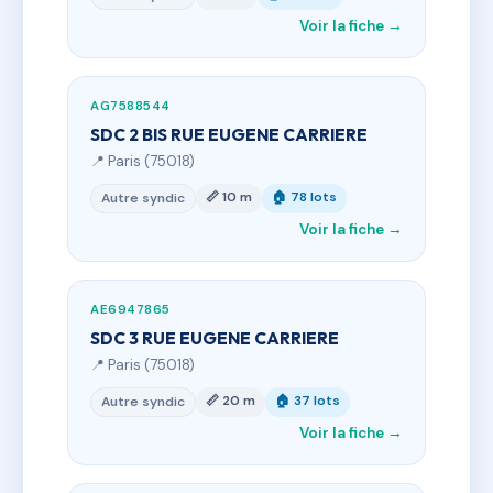
Voir la fiche →
AG7588544
SDC 2 BIS RUE EUGENE CARRIERE
📍 Paris (75018)
📏 10 m
🏠 78 lots
Autre syndic
Voir la fiche →
AE6947865
SDC 3 RUE EUGENE CARRIERE
📍 Paris (75018)
📏 20 m
🏠 37 lots
Autre syndic
Voir la fiche →