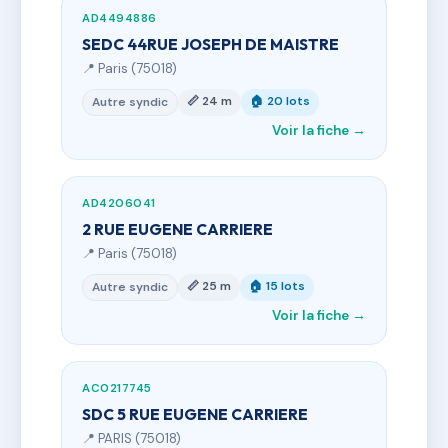
AD4494886
SEDC 44RUE JOSEPH DE MAISTRE
📍 Paris (75018)
📏 24 m
🏠 20 lots
Autre syndic
Voir la fiche →
AD4206041
2 RUE EUGENE CARRIERE
📍 Paris (75018)
📏 25 m
🏠 15 lots
Autre syndic
Voir la fiche →
AC0217745
SDC 5 RUE EUGENE CARRIERE
📍 PARIS (75018)