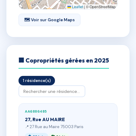
Leaflet
|
© OpenStreetMap
🗺 Voir sur Google Maps
🏢 Copropriétés gérées en 2025
1 résidence(s)
AA6886485
27, Rue AU MAIRE
📍 27 Rue au Maire 75003 Paris