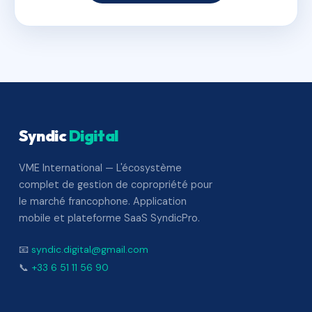
Syndic
Digital
VME International — L'écosystème
complet de gestion de copropriété pour
le marché francophone. Application
mobile et plateforme SaaS SyndicPro.
📧
syndic.digital@gmail.com
📞
+33 6 51 11 56 90