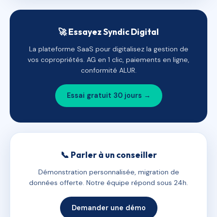
🚀 Essayez Syndic Digital
La plateforme SaaS pour digitalisez la gestion de
vos copropriétés. AG en 1 clic, paiements en ligne,
conformité ALUR.
Essai gratuit 30 jours →
📞 Parler à un conseiller
Démonstration personnalisée, migration de
données offerte. Notre équipe répond sous 24h.
Demander une démo