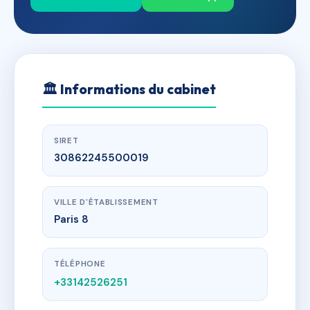
🏛
Informations du cabinet
SIRET
30862245500019
VILLE D'ÉTABLISSEMENT
Paris 8
TÉLÉPHONE
+33142526251