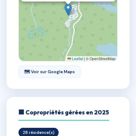
Leaflet
|
© OpenStreetMap
🗺 Voir sur Google Maps
🏢 Copropriétés gérées en 2025
28 résidence(s)