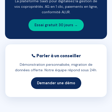
La plateforme SaaS pour digitalisez la gestion de
vos copropriétés. AG en 1 clic, paiements en ligne,
conformité ALUR.
Essai gratuit 30 jours →
📞 Parler à un conseiller
Démonstration personnalisée, migration de
données offerte. Notre équipe répond sous 24h.
Demander une démo