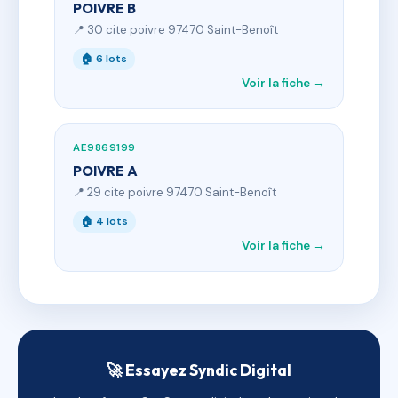
POIVRE B
📍 30 cite poivre 97470 Saint-Benoît
🏠 6 lots
Voir la fiche →
AE9869199
POIVRE A
📍 29 cite poivre 97470 Saint-Benoît
🏠 4 lots
Voir la fiche →
🚀 Essayez Syndic Digital