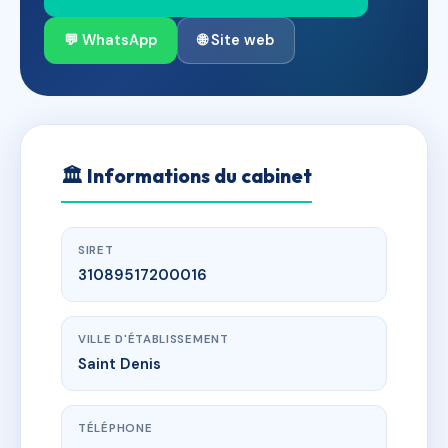
💬 WhatsApp
🌐 Site web
🏛
Informations du cabinet
SIRET
31089517200016
VILLE D'ÉTABLISSEMENT
Saint Denis
TÉLÉPHONE