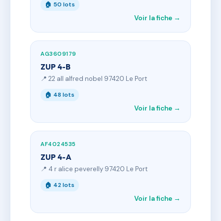
🏠 50 lots
Voir la fiche →
AG3609179
ZUP 4-B
📍 22 all alfred nobel 97420 Le Port
🏠 48 lots
Voir la fiche →
AF4024535
ZUP 4-A
📍 4 r alice peverelly 97420 Le Port
🏠 42 lots
Voir la fiche →