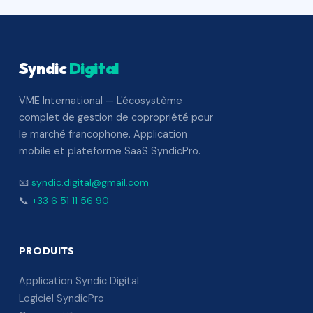
Syndic
Digital
VME International — L'écosystème
complet de gestion de copropriété pour
le marché francophone. Application
mobile et plateforme SaaS SyndicPro.
📧
syndic.digital@gmail.com
📞
+33 6 51 11 56 90
PRODUITS
Application Syndic Digital
Logiciel SyndicPro