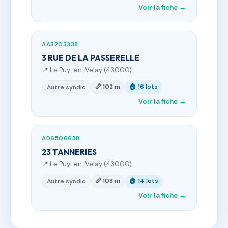
Voir la fiche →
AA3203338
3 RUE DE LA PASSERELLE
📍 Le Puy-en-Velay (43000)
📏 102 m
🏠 16 lots
Autre syndic
Voir la fiche →
AD6506638
23 TANNERIES
📍 Le Puy-en-Velay (43000)
📏 108 m
🏠 14 lots
Autre syndic
Voir la fiche →