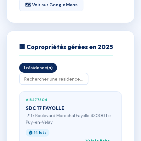
🗺 Voir sur Google Maps
🏢 Copropriétés gérées en 2025
1 résidence(s)
AI8477804
SDC 17 FAYOLLE
📍 17 Boulevard Marechal Fayolle 43000 Le
Puy-en-Velay
🏠 14 lots