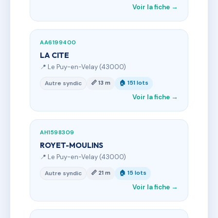
Voir la fiche →
AA6199400
LA CITE
📍 Le Puy-en-Velay (43000)
📏 13 m
🏠 151 lots
Autre syndic
Voir la fiche →
AH1598309
ROYET-MOULINS
📍 Le Puy-en-Velay (43000)
📏 21 m
🏠 15 lots
Autre syndic
Voir la fiche →