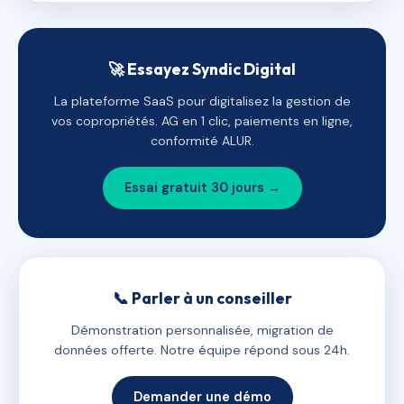
🚀 Essayez Syndic Digital
La plateforme SaaS pour digitalisez la gestion de
vos copropriétés. AG en 1 clic, paiements en ligne,
conformité ALUR.
Essai gratuit 30 jours →
📞 Parler à un conseiller
Démonstration personnalisée, migration de
données offerte. Notre équipe répond sous 24h.
Demander une démo