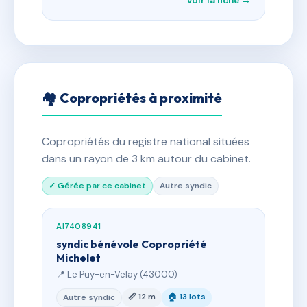
Voir la fiche →
🏘 Copropriétés à proximité
Copropriétés du registre national situées
dans un rayon de 3 km autour du cabinet.
✓ Gérée par ce cabinet
Autre syndic
AI7408941
syndic bénévole Copropriété
Michelet
📍 Le Puy-en-Velay (43000)
📏 12 m
🏠 13 lots
Autre syndic