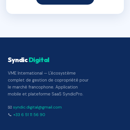
Syndic
Digital
VME International — L'écosystème
complet de gestion de copropriété pour
le marché francophone. Application
mobile et plateforme SaaS SyndicPro.
📧
syndic.digital@gmail.com
📞
+33 6 51 11 56 90