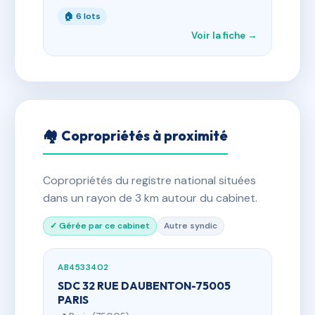
🏠 6 lots
Voir la fiche →
🏘 Copropriétés à proximité
Copropriétés du registre national situées
dans un rayon de 3 km autour du cabinet.
✓ Gérée par ce cabinet
Autre syndic
AB4533402
SDC 32 RUE DAUBENTON-75005
PARIS