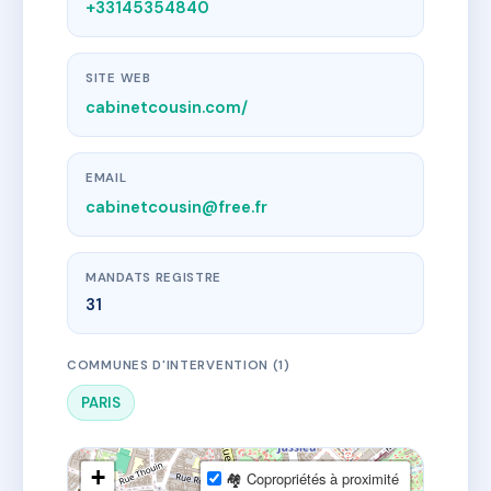
+33145354840
SITE WEB
cabinetcousin.com/
EMAIL
cabinetcousin@free.fr
MANDATS REGISTRE
31
COMMUNES D'INTERVENTION (1)
PARIS
+
🏘 Copropriétés à proximité