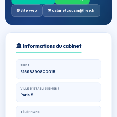
🌐 Site web
✉ cabinetcousin@free.fr
🏛
Informations du cabinet
SIRET
31598390800015
VILLE D'ÉTABLISSEMENT
Paris 5
TÉLÉPHONE