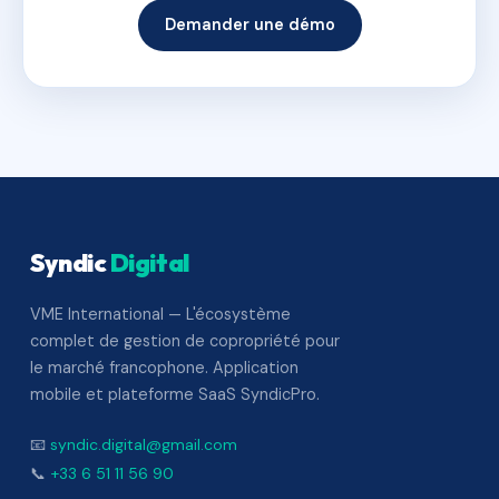
Demander une démo
Syndic
Digital
VME International — L'écosystème
complet de gestion de copropriété pour
le marché francophone. Application
mobile et plateforme SaaS SyndicPro.
📧
syndic.digital@gmail.com
📞
+33 6 51 11 56 90