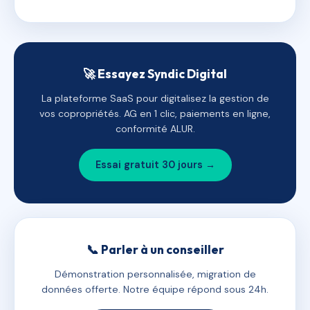
🚀 Essayez Syndic Digital
La plateforme SaaS pour digitalisez la gestion de
vos copropriétés. AG en 1 clic, paiements en ligne,
conformité ALUR.
Essai gratuit 30 jours →
📞 Parler à un conseiller
Démonstration personnalisée, migration de
données offerte. Notre équipe répond sous 24h.