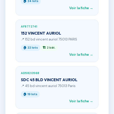
🏠 24 lots
Voir la fiche →
AF8772741
152 VINCENT AURIOL
📍 152 bd vincent auriol 75013 PARIS
🏠 22 lots
🏗 2 bât.
Voir la fiche →
AD5820568
SDC 45 BLD VINCENT AURIOL
📍 45 bd vincent auriol 75013 Paris
🏠 19 lots
Voir la fiche →