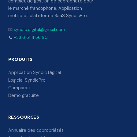
complet de gestion de copropriété pour
le marché francophone. Application
mobile et plateforme SaaS SyndicPro.
📧
syndic.digital@gmail.com
📞
+33 6 51 11 56 90
PRODUITS
Application Syndic Digital
Logiciel SyndicPro
Comparatif
Démo gratuite
RESSOURCES
Annuaire des copropriétés