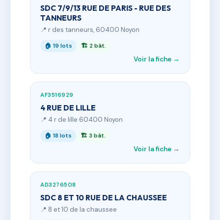
SDC 7/9/13 RUE DE PARIS - RUE DES
TANNEURS
📍 r des tanneurs, 60400 Noyon
🏠 19 lots
🏗 2 bât.
Voir la fiche →
AF3516929
4 RUE DE LILLE
📍 4 r de lille 60400 Noyon
🏠 18 lots
🏗 3 bât.
Voir la fiche →
AD3276508
SDC 8 ET 10 RUE DE LA CHAUSSEE
📍 8 et 10 de la chaussee