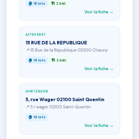
🏠 18 lots
🏗 2 bât.
Voir la fiche →
AI7534837
15 RUE DE LA REPUBLIQUE
📍 15 Rue de la République 02300 Chauny
🏠 16 lots
🏗 2 bât.
Voir la fiche →
AH8726309
5, rue Wager 02100 Saint Quentin
📍 5 r wager 02100 Saint-Quentin
🏠 16 lots
Voir la fiche →