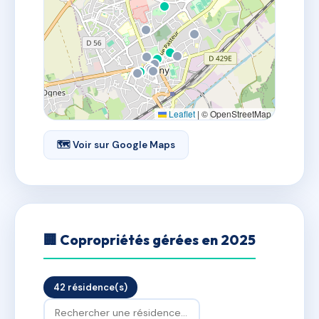
Leaflet
|
© OpenStreetMap
🗺 Voir sur Google Maps
🏢 Copropriétés gérées en 2025
42 résidence(s)