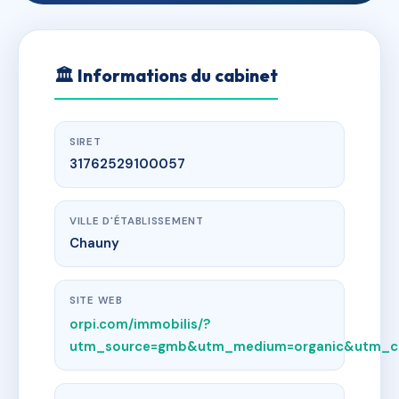
🏛
Informations du cabinet
SIRET
31762529100057
VILLE D'ÉTABLISSEMENT
Chauny
SITE WEB
orpi.com/immobilis/?
utm_source=gmb&utm_medium=organic&utm_ca