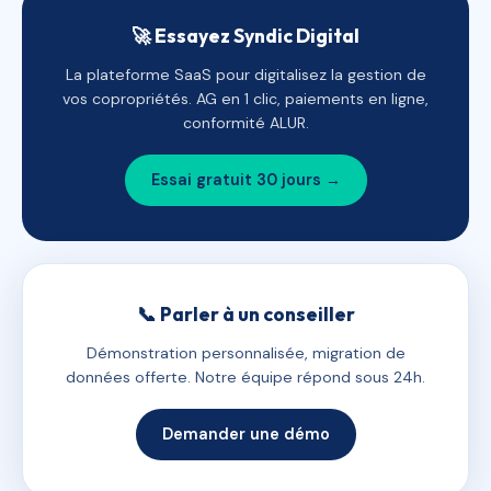
🚀 Essayez Syndic Digital
La plateforme SaaS pour digitalisez la gestion de
vos copropriétés. AG en 1 clic, paiements en ligne,
conformité ALUR.
Essai gratuit 30 jours →
📞 Parler à un conseiller
Démonstration personnalisée, migration de
données offerte. Notre équipe répond sous 24h.
Demander une démo