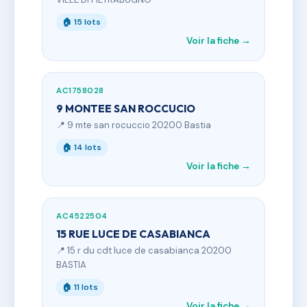
🏠 15 lots
Voir la fiche →
AC1758028
9 MONTEE SAN ROCCUCIO
📍 9 mte san rocuccio 20200 Bastia
🏠 14 lots
Voir la fiche →
AC4522504
15 RUE LUCE DE CASABIANCA
📍 15 r du cdt luce de casabianca 20200
BASTIA
🏠 11 lots
Voir la fiche →