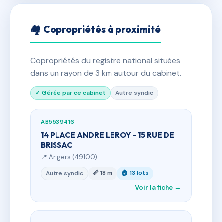
🏘 Copropriétés à proximité
Copropriétés du registre national situées
dans un rayon de 3 km autour du cabinet.
✓ Gérée par ce cabinet
Autre syndic
AB5539416
14 PLACE ANDRE LEROY - 15 RUE DE
BRISSAC
📍 Angers (49100)
📏 18 m
🏠 13 lots
Autre syndic
Voir la fiche →