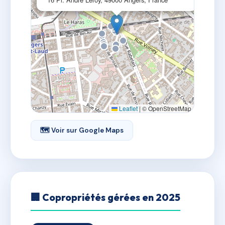
Leaflet
|
© OpenStreetMap
🗺 Voir sur Google Maps
🏢 Copropriétés gérées en 2025