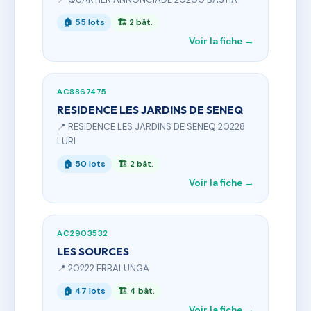
🏠 55 lots
🏗 2 bât.
Voir la fiche →
AC8867475
RESIDENCE LES JARDINS DE SENEQ
📍 RESIDENCE LES JARDINS DE SENEQ 20228
LURI
🏠 50 lots
🏗 2 bât.
Voir la fiche →
AC2903532
LES SOURCES
📍 20222 ERBALUNGA
🏠 47 lots
🏗 4 bât.
Voir la fiche →