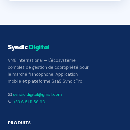
Syndic
Digital
VME International — L'écosystème
complet de gestion de copropriété pour
le marché francophone. Application
mobile et plateforme SaaS SyndicPro.
📧
syndic.digital@gmail.com
📞
+33 6 51 11 56 90
PRODUITS