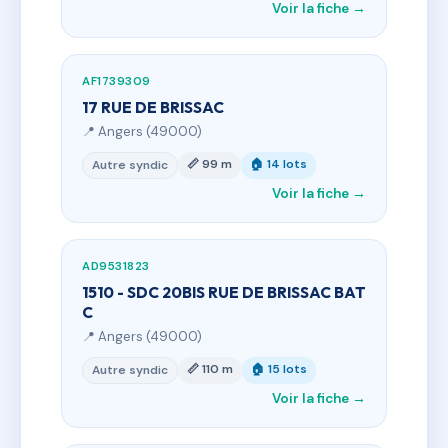
Voir la fiche →
AF1739309
17 RUE DE BRISSAC
📍 Angers (49000)
📏 99 m
🏠 14 lots
Autre syndic
Voir la fiche →
AD9531823
1510 - SDC 20BIS RUE DE BRISSAC BAT
C
📍 Angers (49000)
📏 110 m
🏠 15 lots
Autre syndic
Voir la fiche →