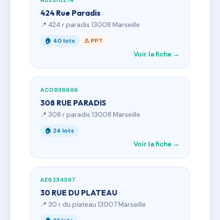
AD2310274
424 Rue Paradis
📍 424 r paradis 13008 Marseille
🏠 40 lots
⚠ PPT
Voir la fiche →
AC0936666
308 RUE PARADIS
📍 308 r paradis 13008 Marseille
🏠 24 lots
Voir la fiche →
AE6234397
30 RUE DU PLATEAU
📍 30 r du plateau 13007 Marseille