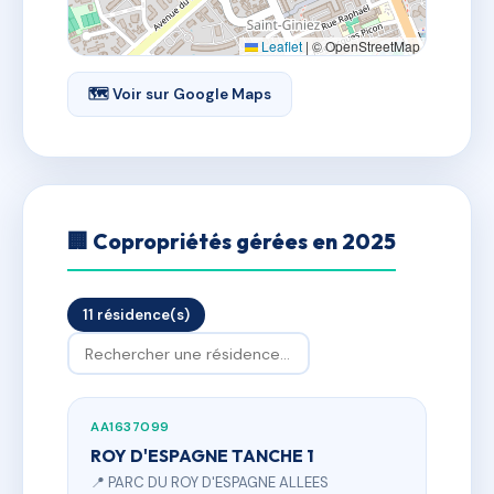
Leaflet
|
© OpenStreetMap
🗺 Voir sur Google Maps
🏢 Copropriétés gérées en 2025
11 résidence(s)
AA1637099
ROY D'ESPAGNE TANCHE 1
📍 PARC DU ROY D'ESPAGNE ALLEES