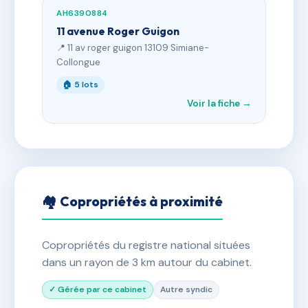
AH6390884
11 avenue Roger Guigon
📍 11 av roger guigon 13109 Simiane-
Collongue
🏠 5 lots
Voir la fiche →
🏘 Copropriétés à proximité
Copropriétés du registre national situées
dans un rayon de 3 km autour du cabinet.
✓ Gérée par ce cabinet
Autre syndic