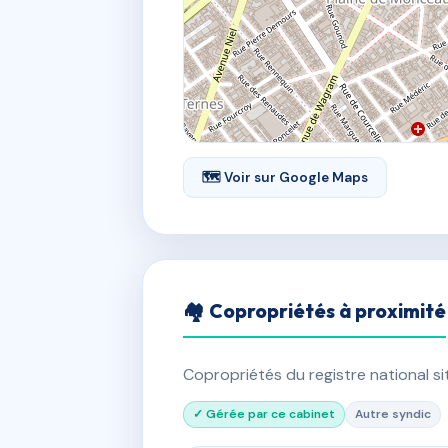
🗺 Voir sur Google Maps
🏘 Copropriétés à proximité
Copropriétés du registre national s
✓ Gérée par ce cabinet
Autre syndic