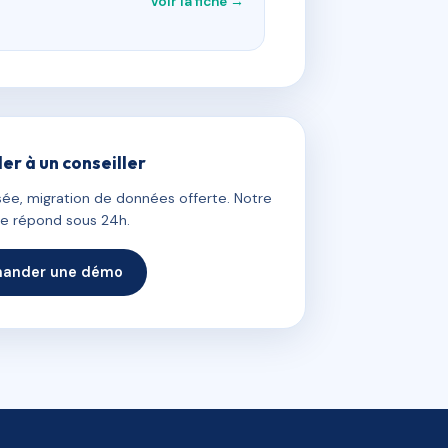
Voir la fiche →
ler à un conseiller
ée, migration de données offerte. Notre
e répond sous 24h.
ander une démo