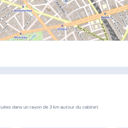
ituées dans un rayon de 3 km autour du cabinet.