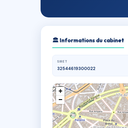
🏛
Informations du cabinet
SIRET
32544619300022
+
−