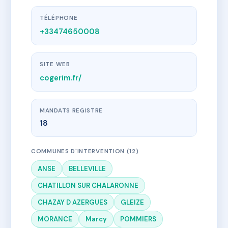
TÉLÉPHONE
+33474650008
SITE WEB
cogerim.fr/
MANDATS REGISTRE
18
COMMUNES D'INTERVENTION (12)
ANSE
BELLEVILLE
CHATILLON SUR CHALARONNE
CHAZAY D AZERGUES
GLEIZE
MORANCE
Marcy
POMMIERS