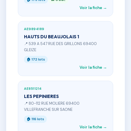
Voir la fiche →
AE9894189
HAUTS DU BEAUJOLAIS 1
📍 539 A 547 RUE DES GRILLONS 69400
GLEIZE
🏠 172 lots
Voir la fiche →
AE8511214
LES PEPINIERES
📍 80-112 RUE MOLIERE 69400
VILLEFRANCHE SUR SAONE
🏠 116 lots
Voir la fiche →