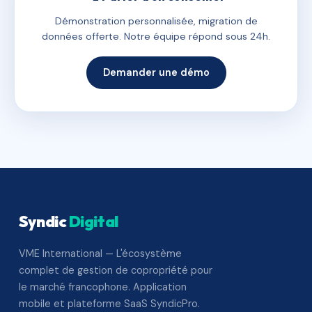
Démonstration personnalisée, migration de
données offerte. Notre équipe répond sous 24h.
Demander une démo
Syndic
Digital
VME International — L'écosystème
complet de gestion de copropriété pour
le marché francophone. Application
mobile et plateforme SaaS SyndicPro.