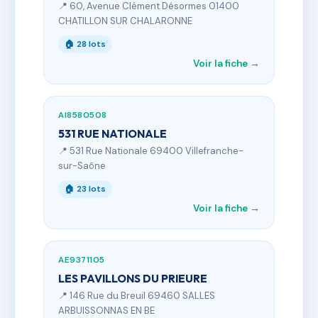
📍 60, Avenue Clément Désormes 01400
CHATILLON SUR CHALARONNE
🏠 28 lots
Voir la fiche →
AI8580508
531 RUE NATIONALE
📍 531 Rue Nationale 69400 Villefranche-
sur-Saône
🏠 23 lots
Voir la fiche →
AE9371105
LES PAVILLONS DU PRIEURE
📍 146 Rue du Breuil 69460 SALLES
ARBUISSONNAS EN BE