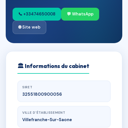
📞 +33474650008
💬 WhatsApp
🌐 Site web
🏛
Informations du cabinet
SIRET
32551800900056
VILLE D'ÉTABLISSEMENT
Villefranche-Sur-Saone