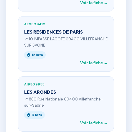
Voir la fiche →
AE9309410
LES RESIDENCES DE PARIS
📍 10 IMPASSE LACOTE 69400 VILLEFRANCHE
SUR SAONE
🏠 12 lots
Voir la fiche →
AI9809955
LES ARONDES
📍 880 Rue Nationale 69400 Villefranche-
sur-Saône
🏠 9 lots
Voir la fiche →