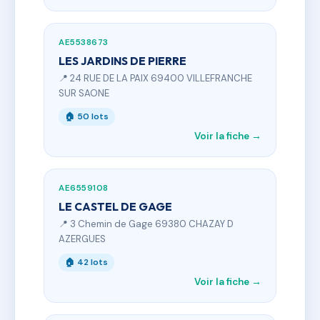
AE5538673
LES JARDINS DE PIERRE
📍 24 RUE DE LA PAIX 69400 VILLEFRANCHE
SUR SAONE
🏠 50 lots
Voir la fiche →
AE6559108
LE CASTEL DE GAGE
📍 3 Chemin de Gage 69380 CHAZAY D
AZERGUES
🏠 42 lots
Voir la fiche →