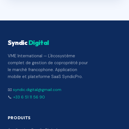
Syndic
Digital
VME International — L'écosystème
complet de gestion de copropriété pour
le marché francophone. Application
mobile et plateforme SaaS SyndicPro.
📧
syndic.digital@gmail.com
📞
+33 6 51 11 56 90
PRODUITS