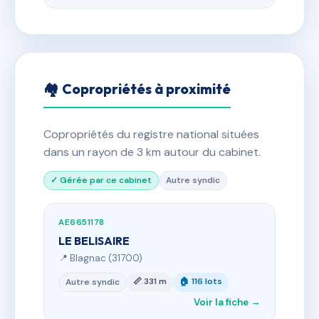
🏘 Copropriétés à proximité
Copropriétés du registre national situées
dans un rayon de 3 km autour du cabinet.
✓ Gérée par ce cabinet
Autre syndic
AE6651178
LE BELISAIRE
📍 Blagnac (31700)
📏 331 m
🏠 116 lots
Autre syndic
Voir la fiche →