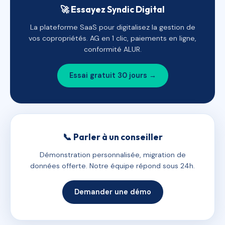
🚀 Essayez Syndic Digital
La plateforme SaaS pour digitalisez la gestion de
vos copropriétés. AG en 1 clic, paiements en ligne,
conformité ALUR.
Essai gratuit 30 jours →
📞 Parler à un conseiller
Démonstration personnalisée, migration de
données offerte. Notre équipe répond sous 24h.
Demander une démo