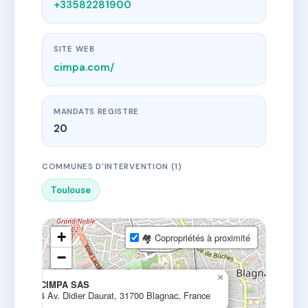
+33582281900
SITE WEB
cimpa.com/
MANDATS REGISTRE
20
COMMUNES D'INTERVENTION (1)
Toulouse
+
🏘 Copropriétés à proximité
−
×
CIMPA SAS
4 Av. Didier Daurat, 31700 Blagnac, France