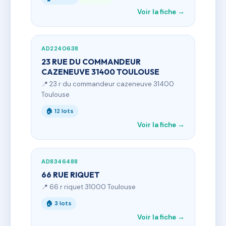
Voir la fiche →
AD2240638
23 RUE DU COMMANDEUR
CAZENEUVE 31400 TOULOUSE
📍 23 r du commandeur cazeneuve 31400
Toulouse
🏠 12 lots
Voir la fiche →
AD8346488
66 RUE RIQUET
📍 66 r riquet 31000 Toulouse
🏠 3 lots
Voir la fiche →