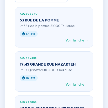
AD2396240
53 RUE DE LA POMME
📍 53 r de la pomme 31000 Toulouse
🏠 17 lots
Voir la fiche →
AD7447485
19bIS GRANDE RUE NAZARTEH
📍 19B gr nazareth 31000 Toulouse
🏠 16 lots
Voir la fiche →
AD2245355