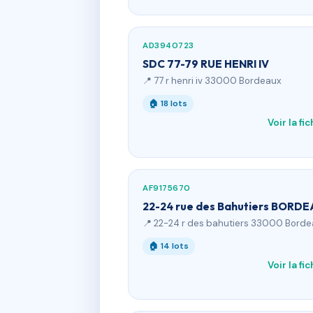
AD3940723
SDC 77-79 RUE HENRI IV
📍 77 r henri iv 33000 Bordeaux
🏠 18 lots
Voir la fi
AF9175670
22-24 rue des Bahutiers BORD
📍 22-24 r des bahutiers 33000 Bord
🏠 14 lots
Voir la fi