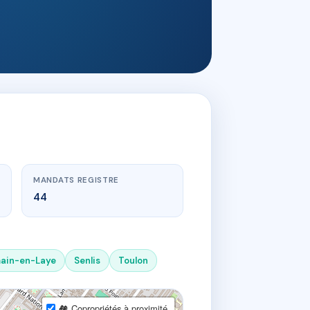
MANDATS REGISTRE
44
ain-en-Laye
Senlis
Toulon
🏘 Copropriétés à proximité