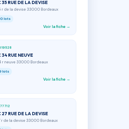
 35 RUE DE LA DEVISE
5 r de la devise 33000 Bordeaux
10 lots
Voir la fiche →
019528
 34 RUE NEUVE
4 r neuve 33000 Bordeaux
9 lots
Voir la fiche →
77712
 27 RUE DE LA DEVISE
7 r de la devise 33000 Bordeaux