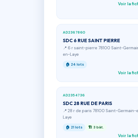
Voir la fi
AD2367860
SDC 6 RUE SAINT PIERRE
📍 6 r saint-pierre 78100 Saint-Germai
en-Laye
🏠 24 lots
Voir la fi
AD2354736
SDC 28 RUE DE PARIS
📍 28 r de paris 78100 Saint-Germain-
Laye
🏠 21 lots
🏗 3 bât.
Voir la fi