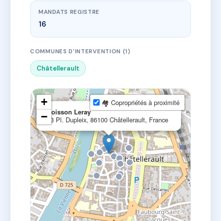
MANDATS REGISTRE
16
COMMUNES D'INTERVENTION (1)
Châtellerault
+
🏘 Copropriétés à proximité
×
Boisson Leray
−
43 Pl. Dupleix, 86100 Châtellerault, France