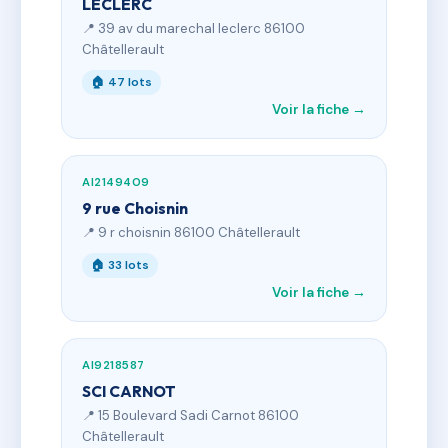
LECLERC
📍 39 av du marechal leclerc 86100
Châtellerault
🏠 47 lots
Voir la fiche →
AI2149409
9 rue Choisnin
📍 9 r choisnin 86100 Châtellerault
🏠 33 lots
Voir la fiche →
AI9218587
SCI CARNOT
📍 15 Boulevard Sadi Carnot 86100
Châtellerault