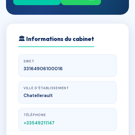
🏛
Informations du cabinet
SIRET
33164906100016
VILLE D'ÉTABLISSEMENT
Chatellerault
TÉLÉPHONE
+33549211147