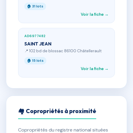
🏠 31 lots
Voir la fiche →
AD6977482
SAINT JEAN
📍 102 bd de blossac 86100 Châtellerault
🏠 15 lots
Voir la fiche →
🏘 Copropriétés à proximité
Copropriétés du registre national situées