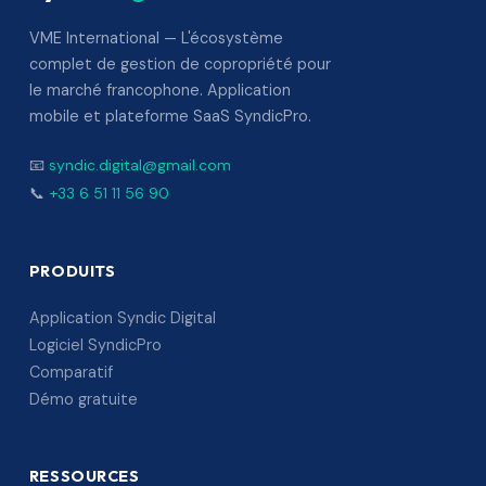
VME International — L'écosystème
complet de gestion de copropriété pour
le marché francophone. Application
mobile et plateforme SaaS SyndicPro.
📧
syndic.digital@gmail.com
📞
+33 6 51 11 56 90
PRODUITS
Application Syndic Digital
Logiciel SyndicPro
Comparatif
Démo gratuite
RESSOURCES