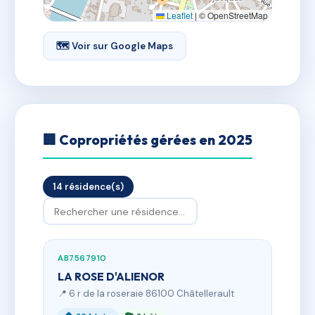
Leaflet
|
© OpenStreetMap
🗺 Voir sur Google Maps
🏢 Copropriétés gérées en 2025
14 résidence(s)
AB7567910
LA ROSE D'ALIENOR
📍 6 r de la roseraie 86100 Châtellerault