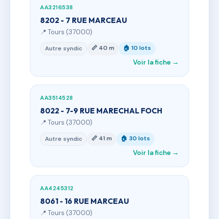
AA3216538
8202 - 7 RUE MARCEAU
📍 Tours (37000)
📏 40 m
🏠 10 lots
Autre syndic
Voir la fiche →
AA3514528
8022 - 7-9 RUE MARECHAL FOCH
📍 Tours (37000)
📏 41 m
🏠 30 lots
Autre syndic
Voir la fiche →
AA4245312
8061 - 16 RUE MARCEAU
📍 Tours (37000)