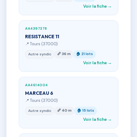
Voir la fiche →
AA4397378
RESISTANCE 11
📍 Tours (37000)
📏 36 m
🏠 21 lots
Autre syndic
Voir la fiche →
AA4614004
MARCEAU 6
📍 Tours (37000)
📏 40 m
🏠 15 lots
Autre syndic
Voir la fiche →