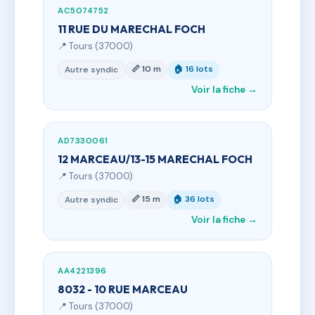
AC5074752
11 RUE DU MARECHAL FOCH
📍 Tours (37000)
📏 10 m
🏠 16 lots
Autre syndic
Voir la fiche →
AD7330061
12 MARCEAU/13-15 MARECHAL FOCH
📍 Tours (37000)
📏 15 m
🏠 36 lots
Autre syndic
Voir la fiche →
AA4221396
8032 - 10 RUE MARCEAU
📍 Tours (37000)