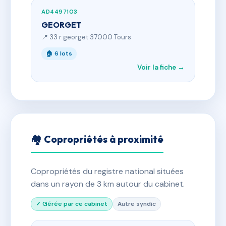
AD4497103
GEORGET
📍 33 r georget 37000 Tours
🏠 6 lots
Voir la fiche →
🏘 Copropriétés à proximité
Copropriétés du registre national situées
dans un rayon de 3 km autour du cabinet.
✓ Gérée par ce cabinet
Autre syndic