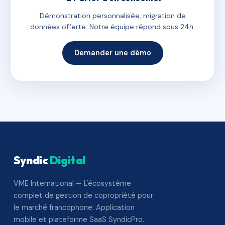
Démonstration personnalisée, migration de
données offerte. Notre équipe répond sous 24h.
Demander une démo
Syndic
Digital
VME International — L'écosystème
complet de gestion de copropriété pour
le marché francophone. Application
mobile et plateforme SaaS SyndicPro.