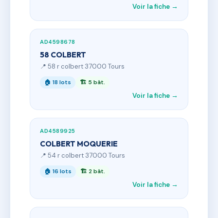
Voir la fiche →
AD4598678
58 COLBERT
📍 58 r colbert 37000 Tours
🏠 18 lots
🏗 5 bât.
Voir la fiche →
AD4589925
COLBERT MOQUERIE
📍 54 r colbert 37000 Tours
🏠 16 lots
🏗 2 bât.
Voir la fiche →