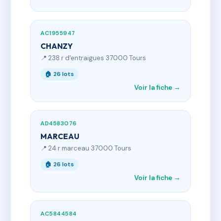
AC1955947
CHANZY
📍 238 r d'entraigues 37000 Tours
🏠 26 lots
Voir la fiche →
AD4583076
MARCEAU
📍 24 r marceau 37000 Tours
🏠 26 lots
Voir la fiche →
AC5844584