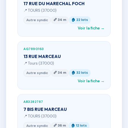
17 RUE DU MARECHAL FOCH
📍 TOURS (37000)
📏 34 m
🏠 22 lots
Autre syndic
Voir la fiche →
AG7890163
13 RUE MARCEAU
📍 Tours (37000)
📏 34 m
🏠 32 lots
Autre syndic
Voir la fiche →
AB3282787
7 BIS RUE MARCEAU
📍 TOURS (37000)
📏 36 m
🏠 12 lots
Autre syndic