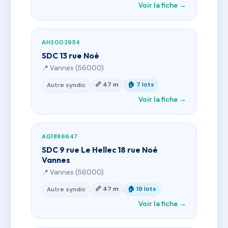
Voir la fiche →
AH2002954
SDC 13 rue Noé
📍 Vannes (56000)
📏 47 m
🏠 7 lots
Autre syndic
Voir la fiche →
AG1886647
SDC 9 rue Le Hellec 18 rue Noé
Vannes
📍 Vannes (56000)
📏 47 m
🏠 19 lots
Autre syndic
Voir la fiche →