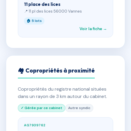
11 place des lices
📍 11 pl des lices 56000 Vannes
🏠 5 lots
Voir la fiche →
🏘 Copropriétés à proximité
Copropriétés du registre national situées
dans un rayon de 3 km autour du cabinet.
✓ Gérée par ce cabinet
Autre syndic
AG7939762