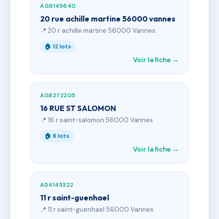
AG9145640
20 rue achille martine 56000 vannes
📍 20 r achille martine 56000 Vannes
🏠 12 lots
Voir la fiche →
AG8272205
16 RUE ST SALOMON
📍 16 r saint-salomon 56000 Vannes
🏠 8 lots
Voir la fiche →
AD4145322
11 r saint-guenhael
📍 11 r saint-guenhael 56000 Vannes