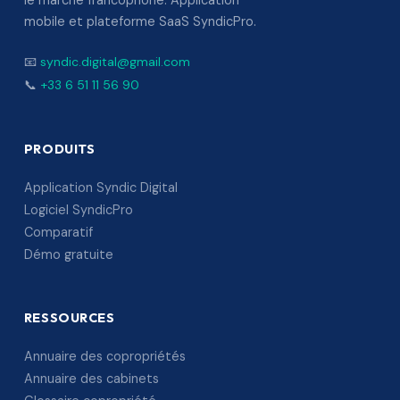
le marché francophone. Application
mobile et plateforme SaaS SyndicPro.
📧
syndic.digital@gmail.com
📞
+33 6 51 11 56 90
PRODUITS
Application Syndic Digital
Logiciel SyndicPro
Comparatif
Démo gratuite
RESSOURCES
Annuaire des copropriétés
Annuaire des cabinets