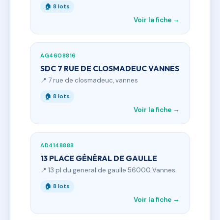
🏠 8 lots
Voir la fiche →
AG4608816
SDC 7 RUE DE CLOSMADEUC VANNES
📍 7 rue de closmadeuc, vannes
🏠 8 lots
Voir la fiche →
AD4148888
13 PLACE GÉNÉRAL DE GAULLE
📍 13 pl du general de gaulle 56000 Vannes
🏠 8 lots
Voir la fiche →