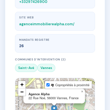
+33297426900
SITE WEB
agenceimmobilierealpha.com/
MANDATS REGISTRE
26
COMMUNES D'INTERVENTION (2)
Saint-Avé
Vannes
+
🏘 Copropriétés à proximité
−
×
Agence Alpha
22 Rue Noé, 56000 Vannes, France