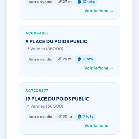
📏 27 m
🏠 10 lots
Autre syndic
Voir la fiche →
AC6694657
9 PLACE DU POIDS PUBLIC
📍 Vannes (56000)
📏 29 m
🏠 3 lots
Autre syndic
Voir la fiche →
AC7209877
19 PLACE DU POIDS PUBLIC
📍 Vannes (56000)
📏 30 m
🏠 7 lots
Autre syndic
Voir la fiche →