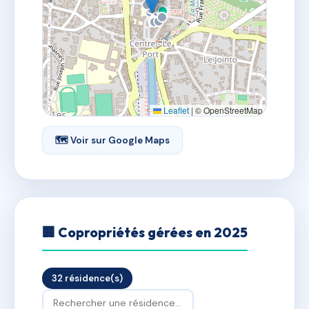
Leaflet
|
© OpenStreetMap
🗺 Voir sur Google Maps
🏢 Copropriétés gérées en 2025
32 résidence(s)