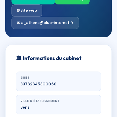
🌐 Site web
✉ a_athena@club-internet.fr
🏛
Informations du cabinet
SIRET
33782845300056
VILLE D'ÉTABLISSEMENT
Sens