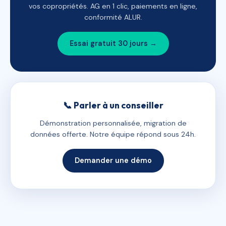
vos copropriétés. AG en 1 clic, paiements en ligne,
conformité ALUR.
Essai gratuit 30 jours →
📞 Parler à un conseiller
Démonstration personnalisée, migration de
données offerte. Notre équipe répond sous 24h.
Demander une démo