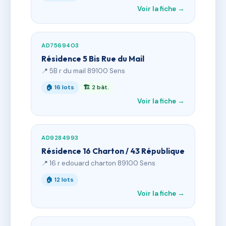
Voir la fiche →
AD7569403
Résidence 5 Bis Rue du Mail
📍 5B r du mail 89100 Sens
🏠 16 lots
🏗 2 bât.
Voir la fiche →
AD9284993
Résidence 16 Charton / 43 République
📍 16 r edouard charton 89100 Sens
🏠 12 lots
Voir la fiche →