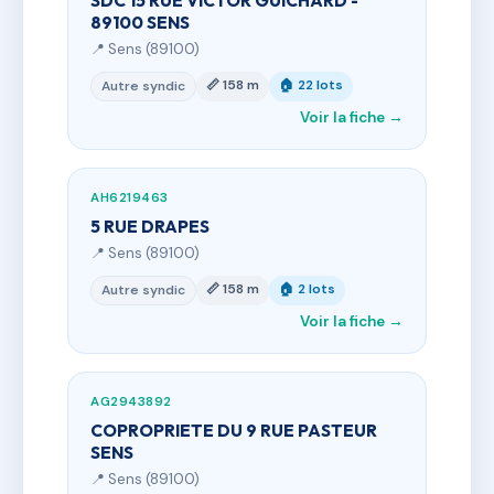
SDC 15 RUE VICTOR GUICHARD -
89100 SENS
📍 Sens (89100)
📏 158 m
🏠 22 lots
Autre syndic
Voir la fiche →
AH6219463
5 RUE DRAPES
📍 Sens (89100)
📏 158 m
🏠 2 lots
Autre syndic
Voir la fiche →
AG2943892
COPROPRIETE DU 9 RUE PASTEUR
SENS
📍 Sens (89100)