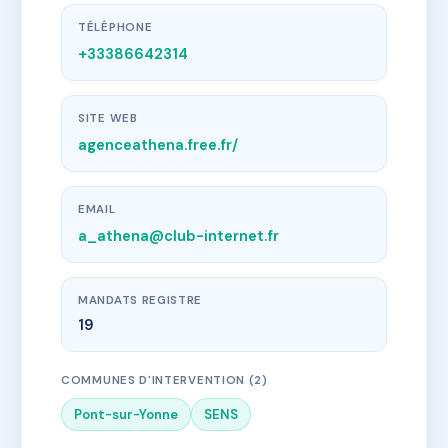
TÉLÉPHONE
+33386642314
SITE WEB
agenceathena.free.fr/
EMAIL
a_athena@club-internet.fr
MANDATS REGISTRE
19
COMMUNES D'INTERVENTION (2)
Pont-sur-Yonne
SENS