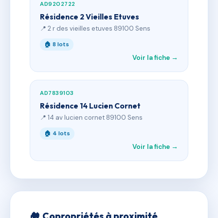
AD9202722
Résidence 2 Vieilles Etuves
📍 2 r des vieilles etuves 89100 Sens
🏠 8 lots
Voir la fiche →
AD7839103
Résidence 14 Lucien Cornet
📍 14 av lucien cornet 89100 Sens
🏠 4 lots
Voir la fiche →
🏘 Copropriétés à proximité