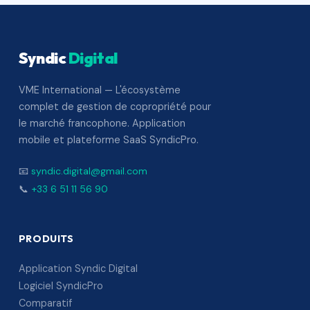
Syndic
Digital
VME International — L'écosystème
complet de gestion de copropriété pour
le marché francophone. Application
mobile et plateforme SaaS SyndicPro.
📧
syndic.digital@gmail.com
📞
+33 6 51 11 56 90
PRODUITS
Application Syndic Digital
Logiciel SyndicPro
Comparatif