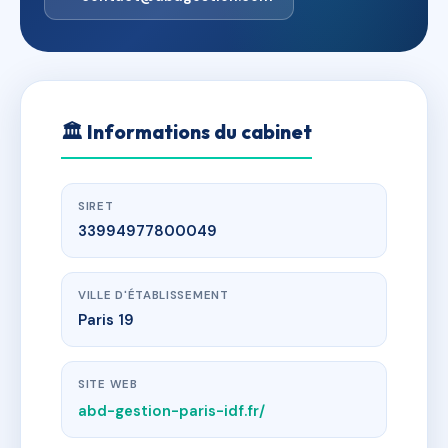
🏛
Informations du cabinet
SIRET
33994977800049
VILLE D'ÉTABLISSEMENT
Paris 19
SITE WEB
abd-gestion-paris-idf.fr/