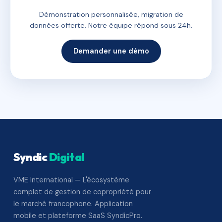
Démonstration personnalisée, migration de
données offerte. Notre équipe répond sous 24h.
Demander une démo
Syndic
Digital
VME International — L'écosystème
complet de gestion de copropriété pour
le marché francophone. Application
mobile et plateforme SaaS SyndicPro.