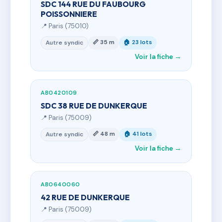
SDC 144 RUE DU FAUBOURG
POISSONNIERE
📍 Paris (75010)
📏 35 m
🏠 23 lots
Autre syndic
Voir la fiche →
AB0420109
SDC 38 RUE DE DUNKERQUE
📍 Paris (75009)
📏 48 m
🏠 41 lots
Autre syndic
Voir la fiche →
AB0640060
42 RUE DE DUNKERQUE
📍 Paris (75009)