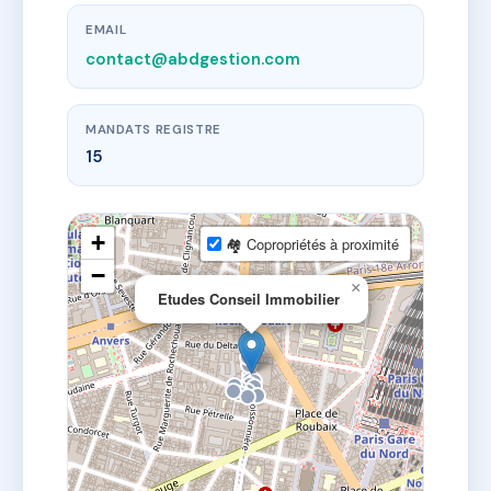
EMAIL
contact@abdgestion.com
MANDATS REGISTRE
15
+
🏘 Copropriétés à proximité
−
×
Etudes Conseil Immobilier