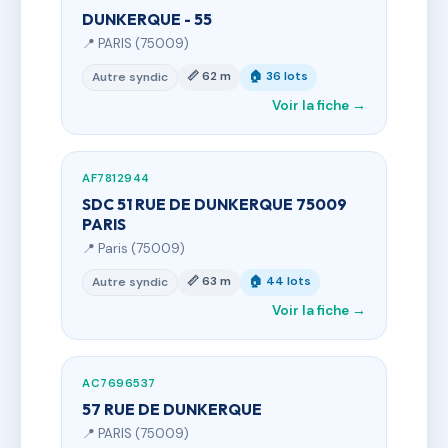
DUNKERQUE - 55
📍 PARIS (75009)
📏 62 m
🏠 36 lots
Autre syndic
Voir la fiche →
AF7812944
SDC 51 RUE DE DUNKERQUE 75009
PARIS
📍 Paris (75009)
📏 63 m
🏠 44 lots
Autre syndic
Voir la fiche →
AC7696537
57 RUE DE DUNKERQUE
📍 PARIS (75009)