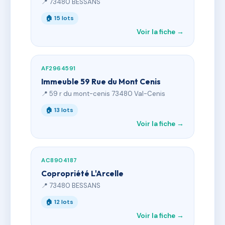
📍 73480 BESSANS
🏠 15 lots
Voir la fiche →
AF2964591
Immeuble 59 Rue du Mont Cenis
📍 59 r du mont-cenis 73480 Val-Cenis
🏠 13 lots
Voir la fiche →
AC8904187
Copropriété L'Arcelle
📍 73480 BESSANS
🏠 12 lots
Voir la fiche →