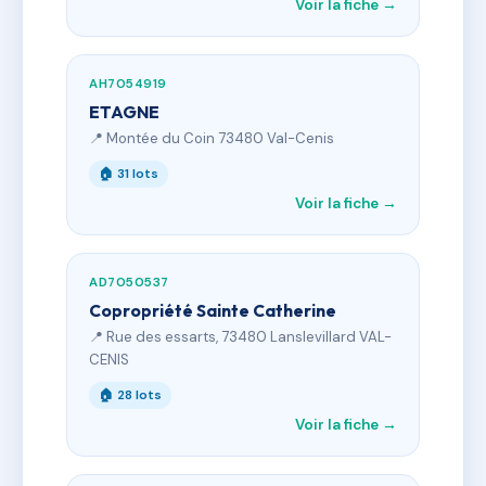
Voir la fiche →
AH7054919
ETAGNE
📍 Montée du Coin 73480 Val-Cenis
🏠 31 lots
Voir la fiche →
AD7050537
Copropriété Sainte Catherine
📍 Rue des essarts, 73480 Lanslevillard VAL-
CENIS
🏠 28 lots
Voir la fiche →