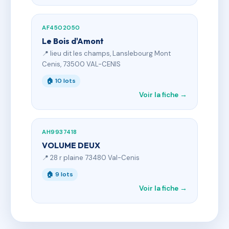
AF4502050
Le Bois d'Amont
📍 lieu dit les champs, Lanslebourg Mont
Cenis, 73500 VAL-CENIS
🏠 10 lots
Voir la fiche →
AH9937418
VOLUME DEUX
📍 28 r plaine 73480 Val-Cenis
🏠 9 lots
Voir la fiche →