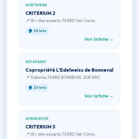
AH9781899
CRITERIUM 2
📍 16 r des essarts 73480 Val-Cenis
🏠 25 lots
Voir la fiche →
AD1459387
Copropriété L'Edelweiss de Bonneval
📍 Tralenta 73480 BONNEVAL SUR ARC
🏠 25 lots
Voir la fiche →
AH9852005
CRITERIUM 3
📍 16 r des essarts 73480 Val-Cenis