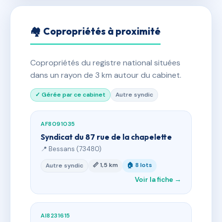
🏘 Copropriétés à proximité
Copropriétés du registre national situées
dans un rayon de 3 km autour du cabinet.
✓ Gérée par ce cabinet
Autre syndic
AF8091035
Syndicat du 87 rue de la chapelette
📍 Bessans (73480)
📏 1,5 km
🏠 8 lots
Autre syndic
Voir la fiche →
AI8231615