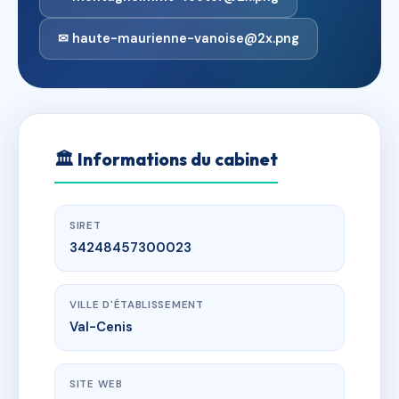
✉ haute-maurienne-vanoise@2x.png
🏛
Informations du cabinet
SIRET
34248457300023
VILLE D'ÉTABLISSEMENT
Val-Cenis
SITE WEB