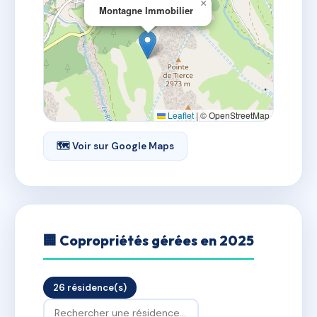
×
Montagne Immobilier
Leaflet
|
© OpenStreetMap
🗺 Voir sur Google Maps
🏢 Copropriétés gérées en 2025
26 résidence(s)