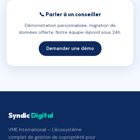
📞 Parler à un conseiller
Démonstration personnalisée, migration de
données offerte. Notre équipe répond sous 24h.
Demander une démo
Syndic
Digital
VME International — L'écosystème
complet de gestion de copropriété pour