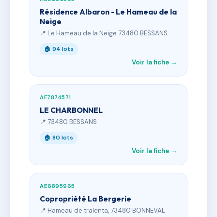
Résidence Albaron - Le Hameau de la
Neige
📍 Le Hameau de la Neige 73480 BESSANS
🏠 94 lots
Voir la fiche →
AF7874571
LE CHARBONNEL
📍 73480 BESSANS
🏠 80 lots
Voir la fiche →
AE6895965
Copropriété La Bergerie
📍 Hameau de tralenta, 73480 BONNEVAL