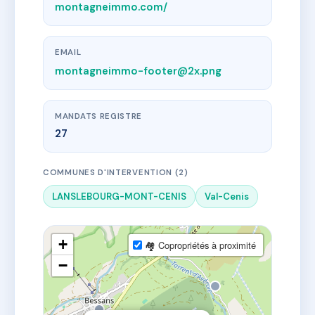
montagneimmo.com/
EMAIL
montagneimmo-footer@2x.png
MANDATS REGISTRE
27
COMMUNES D'INTERVENTION (2)
LANSLEBOURG-MONT-CENIS
Val-Cenis
+
🏘 Copropriétés à proximité
−