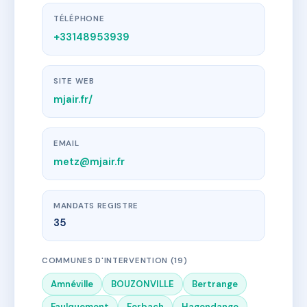
TÉLÉPHONE
+33148953939
SITE WEB
mjair.fr/
EMAIL
metz@mjair.fr
MANDATS REGISTRE
35
COMMUNES D'INTERVENTION (19)
Amnéville
BOUZONVILLE
Bertrange
Faulquemont
Forbach
Hagondange