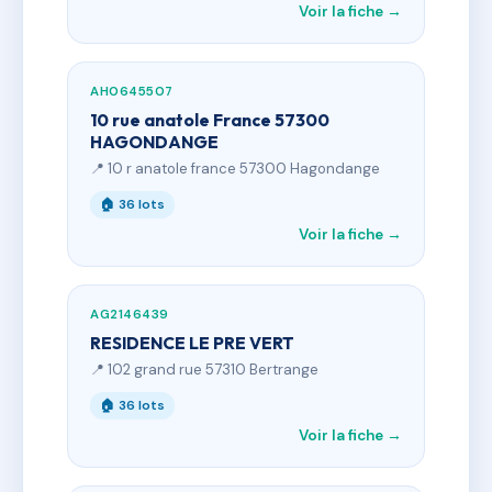
Voir la fiche →
AH0645507
10 rue anatole France 57300
HAGONDANGE
📍 10 r anatole france 57300 Hagondange
🏠 36 lots
Voir la fiche →
AG2146439
RESIDENCE LE PRE VERT
📍 102 grand rue 57310 Bertrange
🏠 36 lots
Voir la fiche →