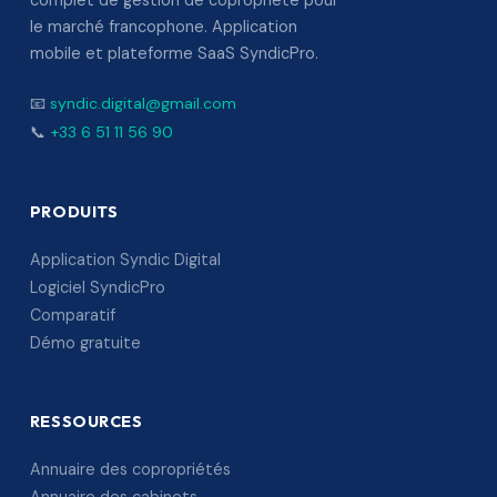
complet de gestion de copropriété pour
le marché francophone. Application
mobile et plateforme SaaS SyndicPro.
📧
syndic.digital@gmail.com
📞
+33 6 51 11 56 90
PRODUITS
Application Syndic Digital
Logiciel SyndicPro
Comparatif
Démo gratuite
RESSOURCES
Annuaire des copropriétés