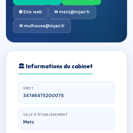
🌐 Site web
✉ metz@mjair.fr
✉ mulhouse@mjair.fr
🏛
Informations du cabinet
SIRET
34746475200075
VILLE D'ÉTABLISSEMENT
Metz