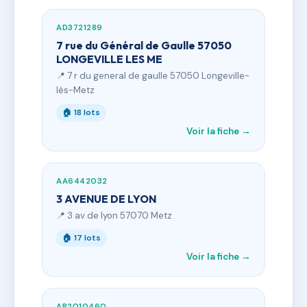
AD3721289
7 rue du Général de Gaulle 57050
LONGEVILLE LES ME
📍 7 r du general de gaulle 57050 Longeville-
lès-Metz
🏠 18 lots
Voir la fiche →
AA6442032
3 AVENUE DE LYON
📍 3 av de lyon 57070 Metz
🏠 17 lots
Voir la fiche →
AB2010460