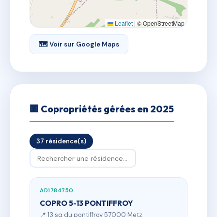
Leaflet
|
© OpenStreetMap
🗺 Voir sur Google Maps
🏢 Copropriétés gérées en 2025
37 résidence(s)
AD1784750
COPRO 5-13 PONTIFFROY
📍 13 sq du pontiffroy 57000 Metz