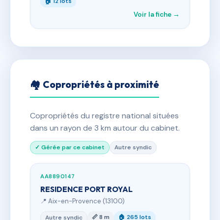
🏠 12 lots
Voir la fiche →
🏘 Copropriétés à proximité
Copropriétés du registre national situées
dans un rayon de 3 km autour du cabinet.
✓ Gérée par ce cabinet
Autre syndic
AA8890147
RESIDENCE PORT ROYAL
📍 Aix-en-Provence (13100)
📏 8 m
🏠 265 lots
Autre syndic