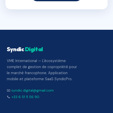
Syndic
Digital
VME International — L'écosystème
complet de gestion de copropriété pour
le marché francophone. Application
mobile et plateforme SaaS SyndicPro.
📧
syndic.digital@gmail.com
📞
+33 6 51 11 56 90