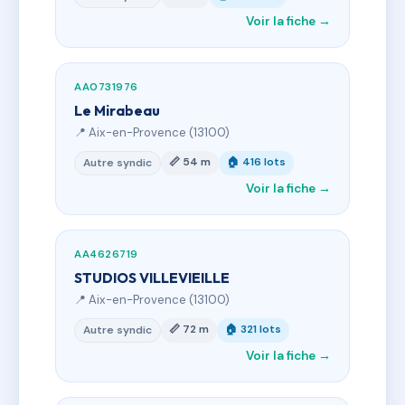
Voir la fiche →
AA0731976
Le Mirabeau
📍 Aix-en-Provence (13100)
📏 54 m
🏠 416 lots
Autre syndic
Voir la fiche →
AA4626719
STUDIOS VILLEVIEILLE
📍 Aix-en-Provence (13100)
📏 72 m
🏠 321 lots
Autre syndic
Voir la fiche →