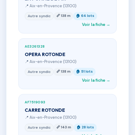
📍 Aix-en-Provence (13100)
📏 138 m
🏠 64 lots
Autre syndic
Voir la fiche →
AE3261328
OPERA ROTONDE
📍 Aix-en-Provence (13100)
📏 138 m
🏠 51 lots
Autre syndic
Voir la fiche →
AF7519093
CARRE ROTONDE
📍 Aix-en-Provence (13100)
📏 143 m
🏠 28 lots
Autre syndic