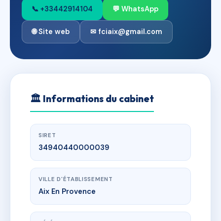
📞 +33442914104
💬 WhatsApp
🌐 Site web
✉ fciaix@gmail.com
🏛
Informations du cabinet
SIRET
34940440000039
VILLE D'ÉTABLISSEMENT
Aix En Provence