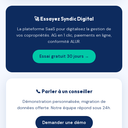
🚀 Essayez Syndic Digital
La plateforme SaaS pour digitalisez la gestion de
vos copropriétés. AG en 1 clic, paiements en ligne,
conformité ALUR.
Essai gratuit 30 jours →
📞 Parler à un conseiller
Démonstration personnalisée, migration de
données offerte. Notre équipe répond sous 24h.
Demander une démo