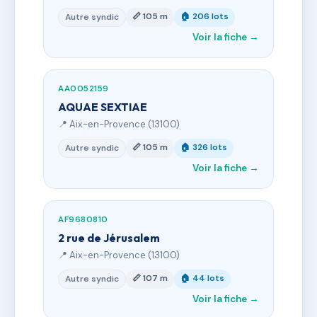
📏 105 m
🏠 206 lots
Autre syndic
Voir la fiche →
AA0052159
AQUAE SEXTIAE
📍 Aix-en-Provence (13100)
📏 105 m
🏠 326 lots
Autre syndic
Voir la fiche →
AF9680810
2 rue de Jérusalem
📍 Aix-en-Provence (13100)
📏 107 m
🏠 44 lots
Autre syndic
Voir la fiche →