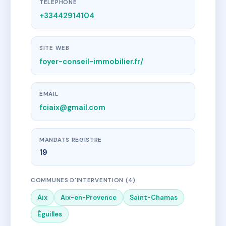
TÉLÉPHONE
+33442914104
SITE WEB
foyer-conseil-immobilier.fr/
EMAIL
fciaix@gmail.com
MANDATS REGISTRE
19
COMMUNES D'INTERVENTION (4)
Aix
Aix-en-Provence
Saint-Chamas
Éguilles