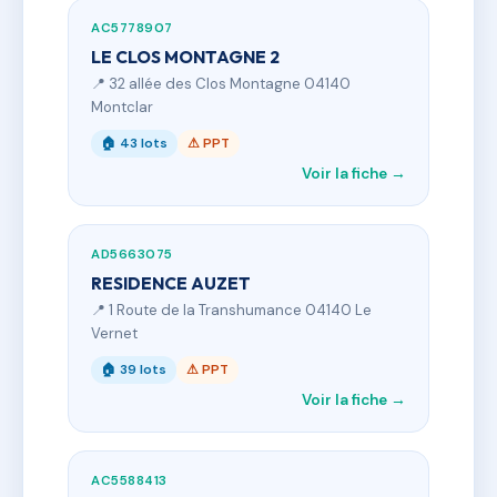
AC5778907
LE CLOS MONTAGNE 2
📍 32 allée des Clos Montagne 04140
Montclar
🏠 43 lots
⚠ PPT
Voir la fiche →
AD5663075
RESIDENCE AUZET
📍 1 Route de la Transhumance 04140 Le
Vernet
🏠 39 lots
⚠ PPT
Voir la fiche →
AC5588413