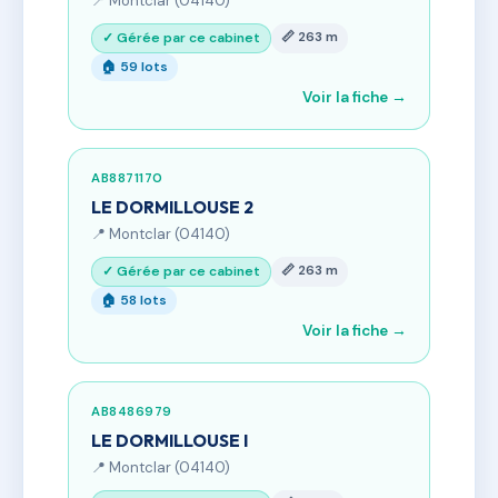
📍 Montclar (04140)
📏 263 m
✓ Gérée par ce cabinet
🏠 59 lots
Voir la fiche →
AB8871170
LE DORMILLOUSE 2
📍 Montclar (04140)
📏 263 m
✓ Gérée par ce cabinet
🏠 58 lots
Voir la fiche →
AB8486979
LE DORMILLOUSE I
📍 Montclar (04140)