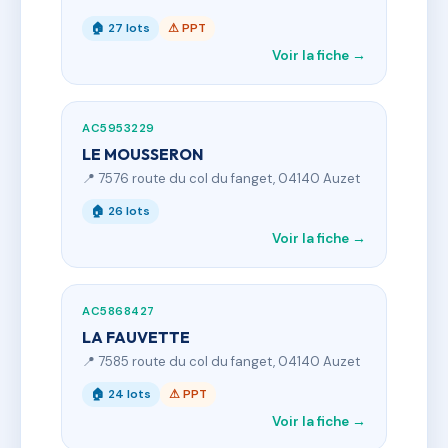
🏠 27 lots
⚠ PPT
Voir la fiche →
AC5953229
LE MOUSSERON
📍 7576 route du col du fanget, 04140 Auzet
🏠 26 lots
Voir la fiche →
AC5868427
LA FAUVETTE
📍 7585 route du col du fanget, 04140 Auzet
🏠 24 lots
⚠ PPT
Voir la fiche →