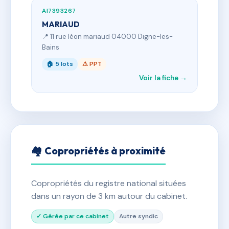
AI7393267
MARIAUD
📍 11 rue léon mariaud 04000 Digne-les-
Bains
🏠 5 lots
⚠ PPT
Voir la fiche →
🏘 Copropriétés à proximité
Copropriétés du registre national situées
dans un rayon de 3 km autour du cabinet.
✓ Gérée par ce cabinet
Autre syndic