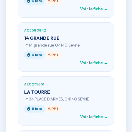
🏠 6 lots
⚠ PPT
Voir la fiche →
AC5560842
14 GRANDE RUE
📍 14 grande rue 04140 Seyne
🏠 6 lots
⚠ PPT
Voir la fiche →
AE0275651
LA TOURRE
📍 34 PLACE D'ARMES, 04140 SEYNE
🏠 5 lots
⚠ PPT
Voir la fiche →