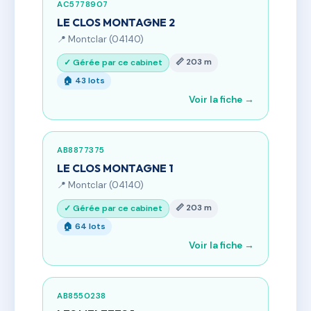
AC5778907
LE CLOS MONTAGNE 2
📍 Montclar (04140)
📏 203 m
✓ Gérée par ce cabinet
🏠 43 lots
Voir la fiche →
AB8877375
LE CLOS MONTAGNE 1
📍 Montclar (04140)
📏 203 m
✓ Gérée par ce cabinet
🏠 64 lots
Voir la fiche →
AB8550238