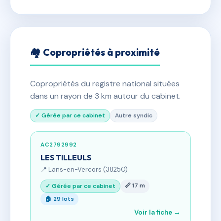
🏘 Copropriétés à proximité
Copropriétés du registre national situées
dans un rayon de 3 km autour du cabinet.
✓ Gérée par ce cabinet
Autre syndic
AC2792992
LES TILLEULS
📍 Lans-en-Vercors (38250)
📏 17 m
✓ Gérée par ce cabinet
🏠 29 lots
Voir la fiche →