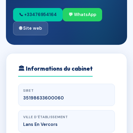
📞 +33476954164
💬 WhatsApp
🌐 Site web
🏛
Informations du cabinet
SIRET
35198633600060
VILLE D'ÉTABLISSEMENT
Lans En Vercors