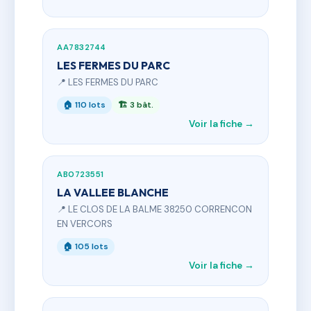
AA7832744
LES FERMES DU PARC
📍 LES FERMES DU PARC
🏠 110 lots
🏗 3 bât.
Voir la fiche →
AB0723551
LA VALLEE BLANCHE
📍 LE CLOS DE LA BALME 38250 CORRENCON
EN VERCORS
🏠 105 lots
Voir la fiche →