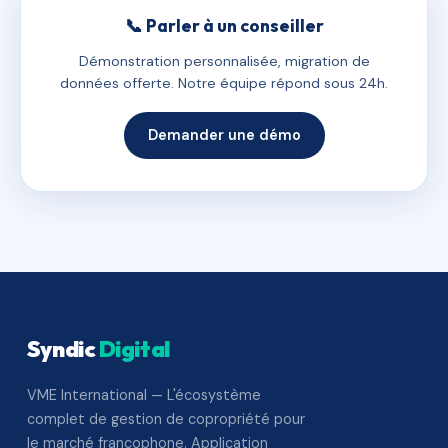
📞 Parler à un conseiller
Démonstration personnalisée, migration de
données offerte. Notre équipe répond sous 24h.
Demander une démo
Syndic
Digital
VME International — L'écosystème
complet de gestion de copropriété pour
le marché francophone. Application