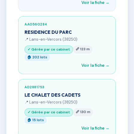
Voir la fiche →
AA0560284
RESIDENCE DU PARC
📍 Lans-en-Vercors (38250)
📏 123 m
✓ Gérée par ce cabinet
🏠 202 lots
Voir la fiche →
AD2881753
LE CHALET DES CADETS
📍 Lans-en-Vercors (38250)
📏 130 m
✓ Gérée par ce cabinet
🏠 15 lots
Voir la fiche →