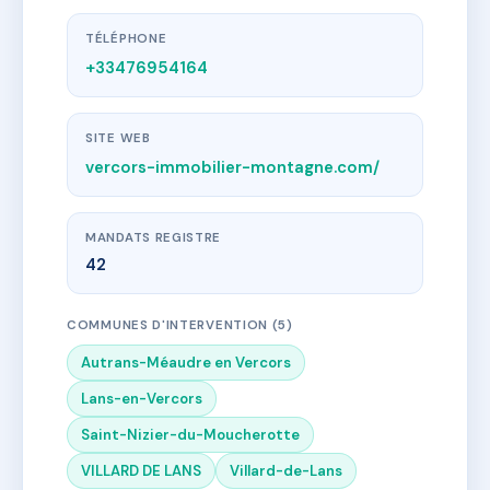
TÉLÉPHONE
+33476954164
SITE WEB
vercors-immobilier-montagne.com/
MANDATS REGISTRE
42
COMMUNES D'INTERVENTION (5)
Autrans-Méaudre en Vercors
Lans-en-Vercors
Saint-Nizier-du-Moucherotte
VILLARD DE LANS
Villard-de-Lans