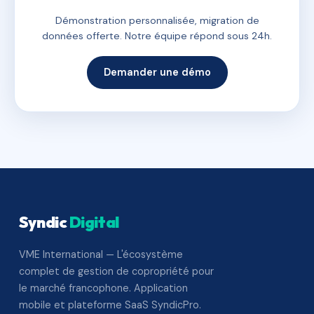
Démonstration personnalisée, migration de
données offerte. Notre équipe répond sous 24h.
Demander une démo
Syndic
Digital
VME International — L'écosystème
complet de gestion de copropriété pour
le marché francophone. Application
mobile et plateforme SaaS SyndicPro.