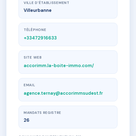
VILLE D'ÉTABLISSEMENT
Villeurbanne
TÉLÉPHONE
+33472916633
SITE WEB
accorimm.la-boite-immo.com/
EMAIL
agence.ternay@accorimmsudest.fr
MANDATS REGISTRE
26