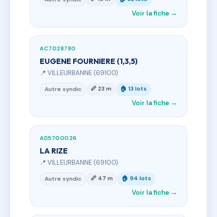
Voir la fiche →
AC7028780
EUGENE FOURNIERE (1,3,5)
📍 VILLEURBANNE (69100)
📏 23 m
🏠 13 lots
Autre syndic
Voir la fiche →
AD5700026
LA RIZE
📍 VILLEURBANNE (69100)
📏 47 m
🏠 94 lots
Autre syndic
Voir la fiche →