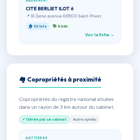
AB3434347
CITE BERLIET ILOT 6
📍 16 2eme avenue 69800 Saint-Priest
🏠 52 lots
🏗 6 bât.
Voir la fiche →
🏘 Copropriétés à proximité
Copropriétés du registre national situées
dans un rayon de 3 km autour du cabinet.
✓ Gérée par ce cabinet
Autre syndic
AA7713944