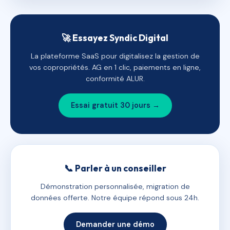
🚀 Essayez Syndic Digital
La plateforme SaaS pour digitalisez la gestion de
vos copropriétés. AG en 1 clic, paiements en ligne,
conformité ALUR.
Essai gratuit 30 jours →
📞 Parler à un conseiller
Démonstration personnalisée, migration de
données offerte. Notre équipe répond sous 24h.
Demander une démo