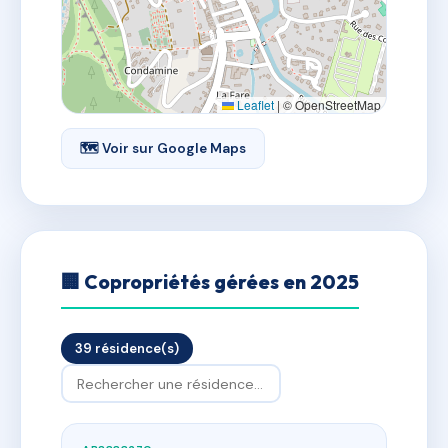
Leaflet
|
© OpenStreetMap
🗺 Voir sur Google Maps
🏢 Copropriétés gérées en 2025
39 résidence(s)