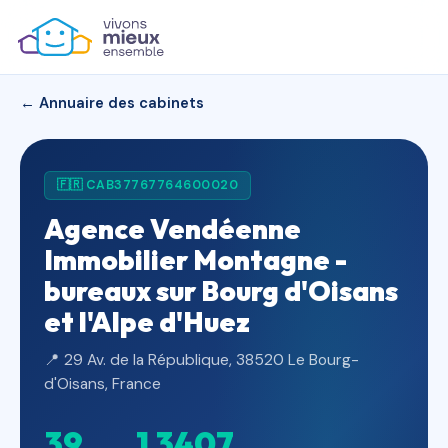
← Annuaire des cabinets
🇫🇷 CAB37767764600020
Agence Vendéenne
Immobilier Montagne -
bureaux sur Bourg d'Oisans
et l'Alpe d'Huez
📍 29 Av. de la République, 38520 Le Bourg-
d'Oisans, France
39
1 340
7