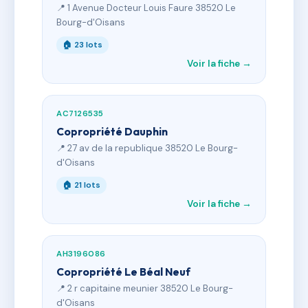
📍 1 Avenue Docteur Louis Faure 38520 Le
Bourg-d'Oisans
🏠 23 lots
Voir la fiche →
AC7126535
Copropriété Dauphin
📍 27 av de la republique 38520 Le Bourg-
d'Oisans
🏠 21 lots
Voir la fiche →
AH3196086
Copropriété Le Béal Neuf
📍 2 r capitaine meunier 38520 Le Bourg-
d'Oisans