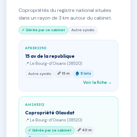
Copropriétés du registre national situées
dans un rayon de 3 km autour du cabinet.
✓ Gérée par ce cabinet
Autre syndic
AF9382250
15 av de la republique
📍 Le Bourg-d'Oisans (38520)
📏 15 m
🏠 5 lots
Autre syndic
Voir la fiche →
AI4245312
Copropriété Glaudat
📍 Le Bourg-d'Oisans (38520)
📏 40 m
✓ Gérée par ce cabinet