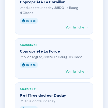
Copropriété Le Cornillon
📍 r du docteur daday, 38520 Le Bourg-
d'Oisans
🏠 10 lots
Voir la fiche →
AC3055241
Copropriété La Forge
📍 pl de l'eglise, 38520 Le Bourg-d'Oisans
🏠 10 lots
Voir la fiche →
AG4274841
9 et 11 rue docteur Daday
📍 9 rue docteur daday