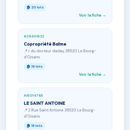
🏠 20 lots
Voir la fiche →
AC6341622
Copropriété Balme
📍 r du docteur daday, 38520 Le Bourg-
d'Oisans
🏠 19 lots
Voir la fiche →
AI6014765
LE SAINT ANTOINE
📍 2 Rue Saint Antoine 38520 Le Bourg-
d'Oisans
🏠 18 lots