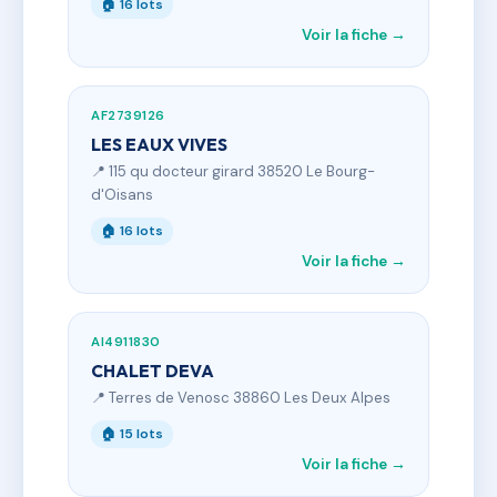
🏠 16 lots
Voir la fiche →
AF2739126
LES EAUX VIVES
📍 115 qu docteur girard 38520 Le Bourg-
d'Oisans
🏠 16 lots
Voir la fiche →
AI4911830
CHALET DEVA
📍 Terres de Venosc 38860 Les Deux Alpes
🏠 15 lots
Voir la fiche →