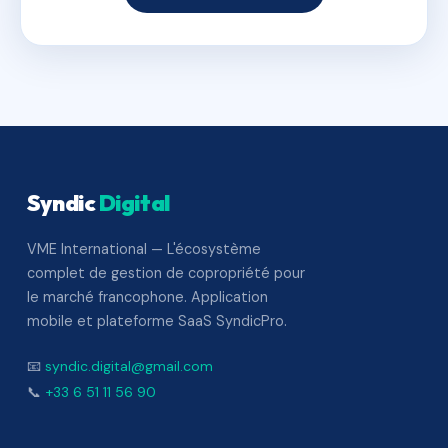
Syndic
Digital
VME International — L'écosystème
complet de gestion de copropriété pour
le marché francophone. Application
mobile et plateforme SaaS SyndicPro.
📧
syndic.digital@gmail.com
📞
+33 6 51 11 56 90