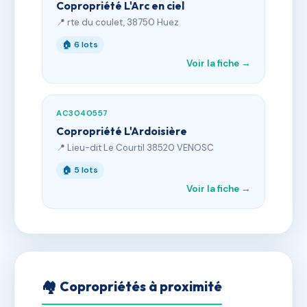
Copropriété L'Arc en ciel
📍 rte du coulet, 38750 Huez
🏠 6 lots
Voir la fiche →
AC3040557
Copropriété L'Ardoisière
📍 Lieu-dit Le Courtil 38520 VENOSC
🏠 5 lots
Voir la fiche →
🏘 Copropriétés à proximité