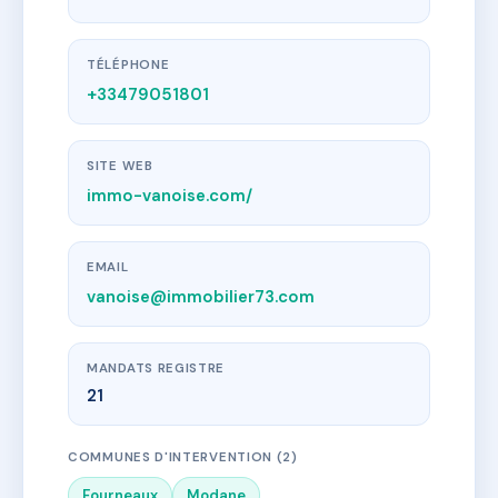
TÉLÉPHONE
+33479051801
SITE WEB
immo-vanoise.com/
EMAIL
vanoise@immobilier73.com
MANDATS REGISTRE
21
COMMUNES D'INTERVENTION (2)
Fourneaux
Modane