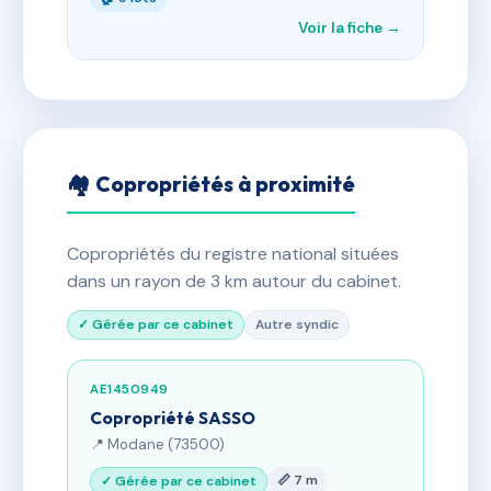
Voir la fiche →
🏘 Copropriétés à proximité
Copropriétés du registre national situées
dans un rayon de 3 km autour du cabinet.
✓ Gérée par ce cabinet
Autre syndic
AE1450949
Copropriété SASSO
📍 Modane (73500)
📏 7 m
✓ Gérée par ce cabinet