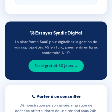
🚀 Essayez Syndic Digital
La plateforme SaaS pour digitalisez la gestion de
vos copropriétés. AG en 1 clic, paiements en ligne,
conformité ALUR.
Essai gratuit 30 jours →
📞 Parler à un conseiller
Démonstration personnalisée, migration de
données offerte. Notre équipe répond sous 24h.