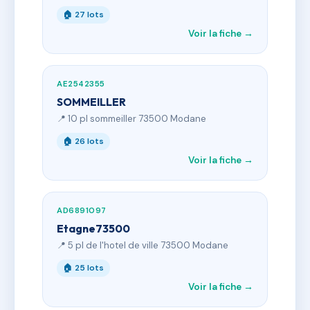
🏠 27 lots
Voir la fiche →
AE2542355
SOMMEILLER
📍 10 pl sommeiller 73500 Modane
🏠 26 lots
Voir la fiche →
AD6891097
Etagne73500
📍 5 pl de l'hotel de ville 73500 Modane
🏠 25 lots
Voir la fiche →