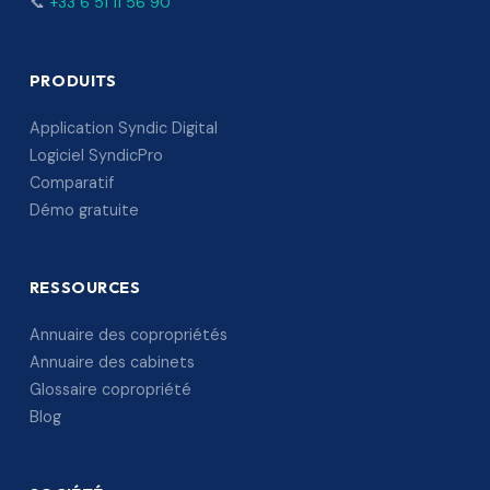
📞
+33 6 51 11 56 90
PRODUITS
Application Syndic Digital
Logiciel SyndicPro
Comparatif
Démo gratuite
RESSOURCES
Annuaire des copropriétés
Annuaire des cabinets
Glossaire copropriété
Blog