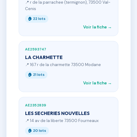
📍 r de la parrachee (termignon), 73500 Val-
Cenis
🏠 22 lots
Voir la fiche →
AE2593747
LA CHARMETTE
📍 167 r de la charmette 73500 Modane
🏠 21 lots
Voir la fiche →
AE2352839
LES SECHERIES NOUVELLES
📍 14 av de la liberte 73500 Fourneaux
🏠 20 lots