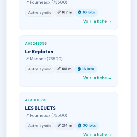
📍 Fourneaux (73500)
📏 167 m
🏠 10 lots
Autre syndic
Voir la fiche →
AH5248356
Le Replaton
📍 Modane (73500)
📏 188 m
🏠 16 lots
Autre syndic
Voir la fiche →
AE3006731
LES BLEUETS
📍 Fourneaux (73500)
📏 214 m
🏠 30 lots
Autre syndic
Voir la fiche →