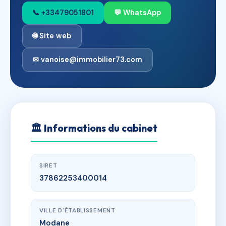
📞 +33479051801
💬 WhatsApp
🌐 Site web
✉ vanoise@immobilier73.com
🏛
Informations du cabinet
SIRET
37862253400014
VILLE D'ÉTABLISSEMENT
Modane