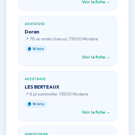
Voir la fiche →
AD4521282
Doran
📍 715 av emile charvoz 73500 Modane
🏠 18 lots
Voir la fiche →
AE2379410
LES BERTEAUX
📍 6 pl sommeiller 73500 Modane
🏠 16 lots
Voir la fiche →
AH6500698