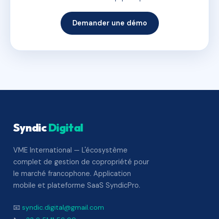
Demander une démo
Syndic
Digital
VME International — L'écosystème
complet de gestion de copropriété pour
le marché francophone. Application
mobile et plateforme SaaS SyndicPro.
📧
syndic.digital@gmail.com