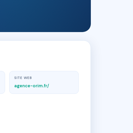
SITE WEB
agence-orim.fr/