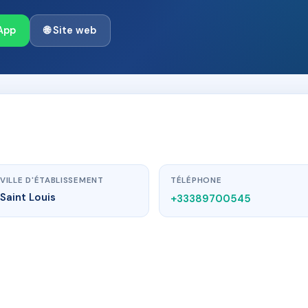
App
🌐 Site web
VILLE D'ÉTABLISSEMENT
TÉLÉPHONE
Saint Louis
+33389700545