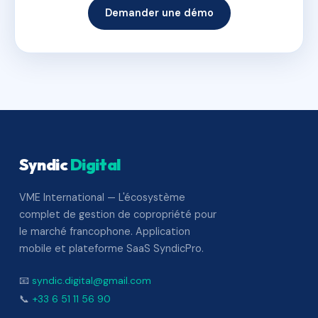
Demander une démo
Syndic
Digital
VME International — L'écosystème
complet de gestion de copropriété pour
le marché francophone. Application
mobile et plateforme SaaS SyndicPro.
📧
syndic.digital@gmail.com
📞
+33 6 51 11 56 90