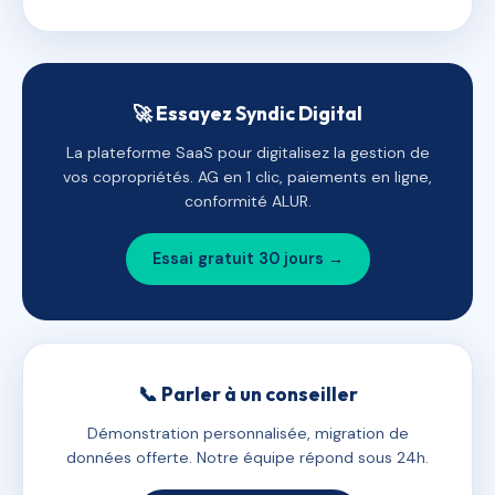
🚀 Essayez Syndic Digital
La plateforme SaaS pour digitalisez la gestion de
vos copropriétés. AG en 1 clic, paiements en ligne,
conformité ALUR.
Essai gratuit 30 jours →
📞 Parler à un conseiller
Démonstration personnalisée, migration de
données offerte. Notre équipe répond sous 24h.