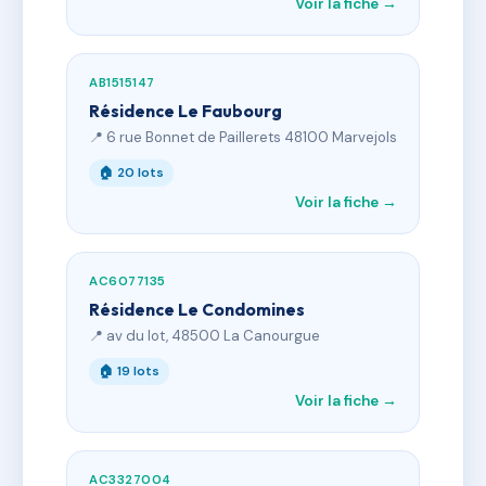
Voir la fiche →
AB1515147
Résidence Le Faubourg
📍 6 rue Bonnet de Paillerets 48100 Marvejols
🏠 20 lots
Voir la fiche →
AC6077135
Résidence Le Condomines
📍 av du lot, 48500 La Canourgue
🏠 19 lots
Voir la fiche →
AC3327004