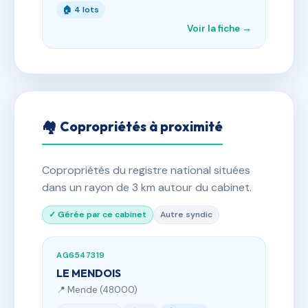
🏠 4 lots
Voir la fiche →
🏘 Copropriétés à proximité
Copropriétés du registre national situées
dans un rayon de 3 km autour du cabinet.
✓ Gérée par ce cabinet
Autre syndic
AG6547319
LE MENDOIS
📍 Mende (48000)