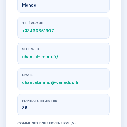
Mende
TÉLÉPHONE
+33466651307
SITE WEB
chantal-immo.fr/
EMAIL
chantal.immo@wanadoo.fr
MANDATS REGISTRE
36
COMMUNES D'INTERVENTION (5)