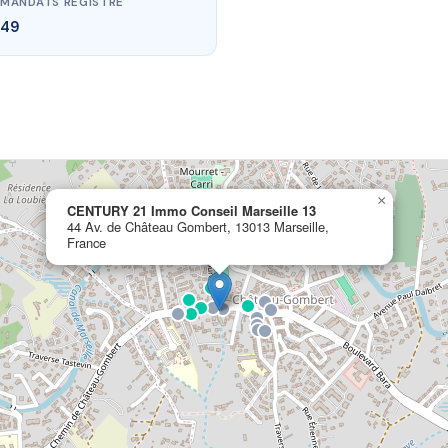
MANDATS REGISTRE
49
×
CENTURY 21 Immo Conseil Marseille 13
44 Av. de Château Gombert, 13013 Marseille,
France