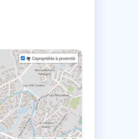
🏘 Copropriétés à proximité