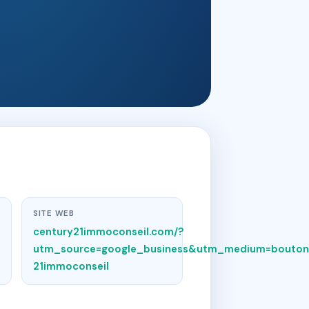
SITE WEB
century21immoconseil.com/?
utm_source=google_business&utm_medium=bouton
21immoconseil